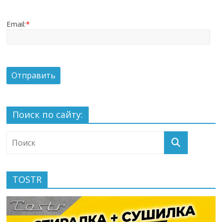
Email:
*
Поиск по сайту:
TOSTR