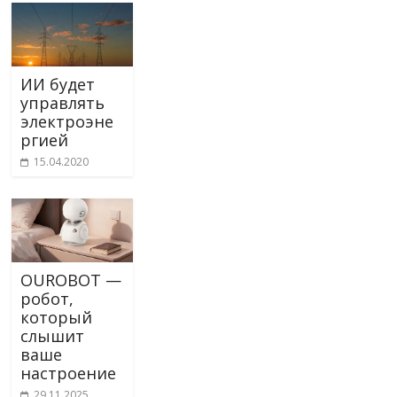
ИИ будет
управлять
электроэне
ргией
15.04.2020
OUROBOT —
робот,
который
слышит
ваше
настроение
29.11.2025