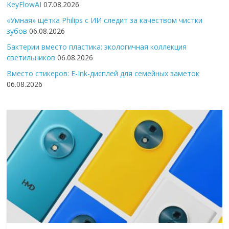
KeyFlowAI
07.08.2026
«Умная» щётка Philips с ИИ следит за качеством чистки
зубов
06.08.2026
Бактерии вместо пластика: экологичная коллекция
светильников
06.08.2026
Вместо стикеров: E-Ink-дисплей для семейных заметок
06.08.2026