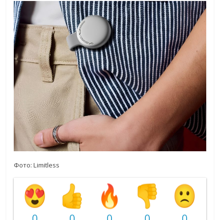
Фото: Limitless
0
0
0
0
0