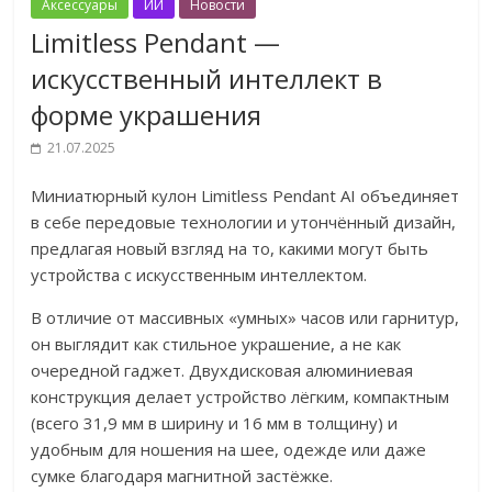
Аксессуары
ИИ
Новости
Limitless Pendant —
искусственный интеллект в
форме украшения
21.07.2025
Миниатюрный кулон Limitless Pendant AI объединяет
в себе передовые технологии и утончённый дизайн,
предлагая новый взгляд на то, какими могут быть
устройства с искусственным интеллектом.
В отличие от массивных «умных» часов или гарнитур,
он выглядит как стильное украшение, а не как
очередной гаджет. Двухдисковая алюминиевая
конструкция делает устройство лёгким, компактным
(всего 31,9 мм в ширину и 16 мм в толщину) и
удобным для ношения на шее, одежде или даже
сумке благодаря магнитной застёжке.