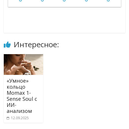
Интересное:
«Умное»
кольцо
Momax 1-
Sense Soul с
ИИ-
анализом
12.09.2025