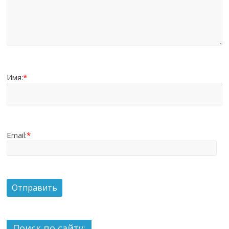
Имя:
*
Email:
*
Поиск по сайту: