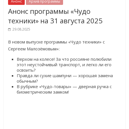
Анонс
Архив программы
Анонс программы «Чудо
техники» на 31 августа 2025
29.08.2025
В новом выпуске программы «Чудо техники» с
Сергеем Малозёмовым»:
Верхом на колесе! За что россияне полюбили
этот неустойчивый транспорт, и легко ли его
освоить?
Правда ли сухие шампуни — хорошая замена
обычным?
В рубрике «Чудо-товары» — дверная ручка с
биометрическим замком!