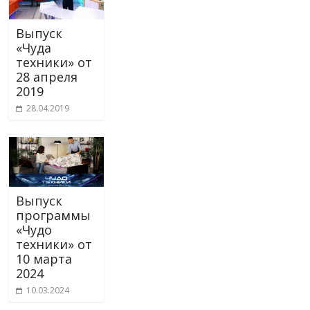
Выпуск
«Чуда
техники» от
28 апреля
2019
28.04.2019
Выпуск
программы
«Чудо
техники» от
10 марта
2024
10.03.2024