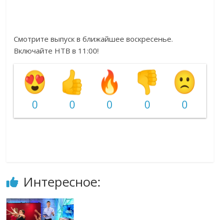
Смотрите выпуск в ближайшее воскресенье.
Включайте НТВ в 11:00!
0
0
0
0
0
Интересное: