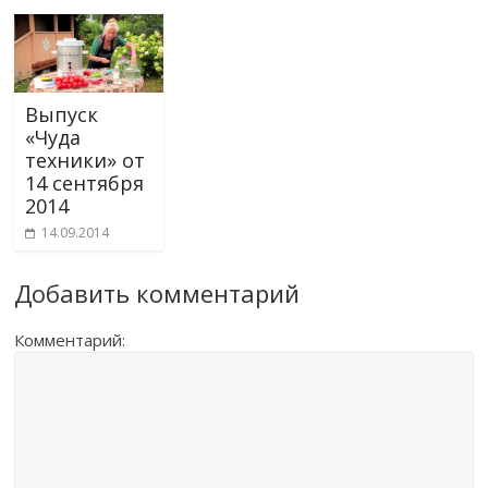
Выпуск
«Чуда
техники» от
14 сентября
2014
14.09.2014
Добавить комментарий
Комментарий: