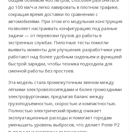
общим объёмом 400 литров, способен разгоняться
до 100 км/ч и легко лавировать в плотном трафике,
сокращая время доставки по сравнению с
автомобилями. При этом его модульная конструкция
позволяет настраивать конфигурацию под разные
задачи — от перевозки грузов до работы в
экстренных службах. Пилотные тесты помогли
выявить моменты для улучшения: разработчики уже
работают над более удобным сиденьем и функцией
быстрой зарядки, чтобы техника подходила для
сменной работы без простоев.
Эта модель стала промежуточным звеном между
лёгкими электровелосипедами и более громоздкими
электрофургонами, предлагая баланс между
грузоподъёмностью, скоростью и компактностью.
Полностью электрический привод снижает
эксплуатационные расходы и помогает городам
уменьшить уровень выбросов, что делает Ponie P2
выгодным и экологичным решением.