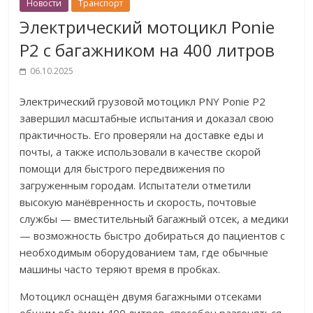
Новости
Транспорт
Электрический мотоцикл Ponie
P2 с багажником на 400 литров
06.10.2025
Электрический грузовой мотоцикл PNY Ponie P2
завершил масштабные испытания и доказал свою
практичность. Его проверяли на доставке еды и
почты, а также использовали в качестве скорой
помощи для быстрого передвижения по
загруженным городам. Испытатели отметили
высокую манёвренность и скорость, почтовые
службы — вместительный багажный отсек, а медики
— возможность быстро добираться до пациентов с
необходимым оборудованием там, где обычные
машины часто теряют время в пробках.
Мотоцикл оснащён двумя багажными отсеками