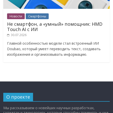
Новости
Смартфоны
Не смартфон, а «умный» помощник: HMD
Touch AI с ИИ
30.07.2026
Главной особенностью модели стал встроенный ИИ
Doubao, который умеет переводить текст, создавать
изображения и организовывать информацию.
О проекте
Мы рассказываем о новейших научных разработках,
гаджетах и технологиях, которые способны поменять и уже