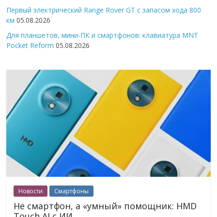
Первый электрический Range Rover GT с запасом хода 800
км
05.08.2026
Для планшетов, мини-ПК и смартфонов: клавиатура MNT
Pocket Reform
05.08.2026
Новости
Смартфоны
Не смартфон, а «умный» помощник: HMD
Touch AI с ИИ