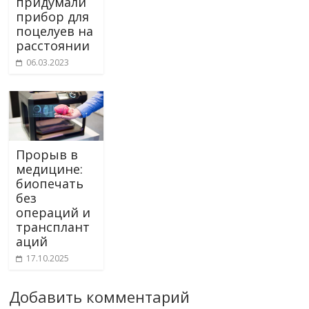
придумали
прибор для
поцелуев на
расстоянии
06.03.2023
Прорыв в
медицине:
биопечать
без
операций и
трансплант
аций
17.10.2025
Добавить комментарий