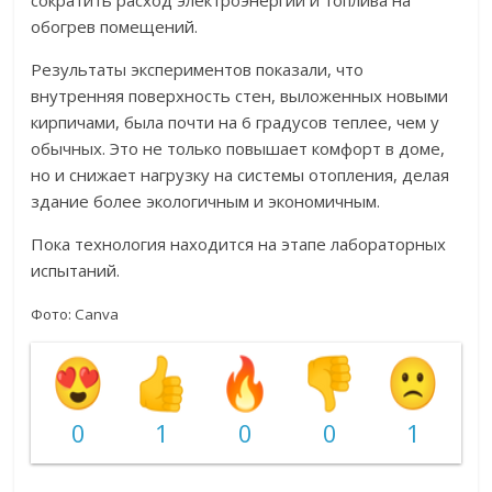
сократить расход электроэнергии и топлива на
обогрев помещений.
Результаты экспериментов показали, что
внутренняя поверхность стен, выложенных новыми
кирпичами, была почти на 6 градусов теплее, чем у
обычных. Это не только повышает комфорт в доме,
но и снижает нагрузку на системы отопления, делая
здание более экологичным и экономичным.
Пока технология находится на этапе лабораторных
испытаний.
Фото: Canva
0
1
0
0
1