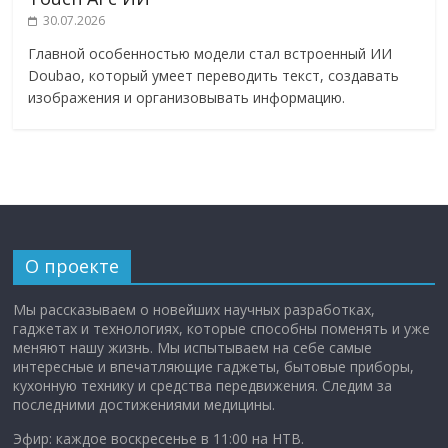
30.07.2026
Главной особенностью модели стал встроенный ИИ
Doubao, который умеет переводить текст, создавать
изображения и организовывать информацию.
О проекте
Мы рассказываем о новейших научных разработках,
гаджетах и технологиях, которые способны поменять и уже
меняют нашу жизнь. Мы испытываем на себе самые
интересные и впечатляющие гаджеты, бытовые приборы,
кухонную технику и средства передвижения. Следим за
последними достижениями медицины.
Эфир: каждое воскресенье в 11:00 на НТВ.