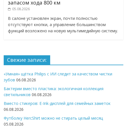
запасом хода 800 км
05.08.2026
В салоне установлен экран, почти полностью
отсутствуют кнопки, а управление большинством
функций возложено на новую мультимедийную систему.
Свежие записи:
«Умная» щётка Philips с ИИ следит за качеством чистки
зубов
06.08.2026
Бактерии вместо пластика: экологичная коллекция
светильников
06.08.2026
Вместо стикеров: E-Ink-дисплей для семейных заметок
06.08.2026
Футболку HercShirt можно не стирать целый месяц
05.08.2026