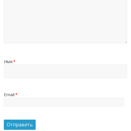
Имя:
*
Email:
*