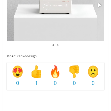
Фото: Yankodesign
0
1
0
0
0