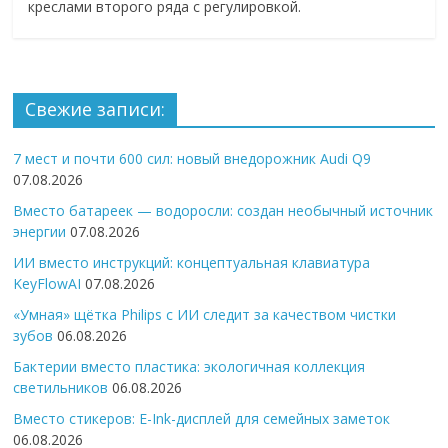
креслами второго ряда с регулировкой.
Свежие записи:
7 мест и почти 600 сил: новый внедорожник Audi Q9
07.08.2026
Вместо батареек — водоросли: создан необычный источник
энергии
07.08.2026
ИИ вместо инструкций: концептуальная клавиатура
KeyFlowAI
07.08.2026
«Умная» щётка Philips с ИИ следит за качеством чистки
зубов
06.08.2026
Бактерии вместо пластика: экологичная коллекция
светильников
06.08.2026
Вместо стикеров: E-Ink-дисплей для семейных заметок
06.08.2026