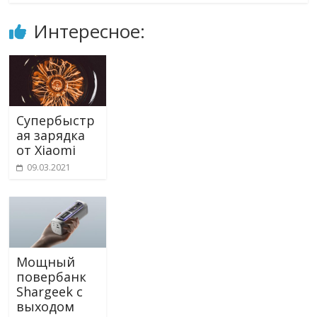
Интересное:
Супербыстр
ая зарядка
от Xiaomi
09.03.2021
Мощный
повербанк
Shargeek с
выходом