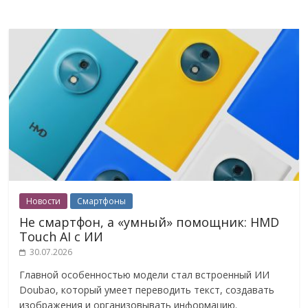
Новости
Смартфоны
Не смартфон, а «умный» помощник: HMD
Touch AI с ИИ
30.07.2026
Главной особенностью модели стал встроенный ИИ
Doubao, который умеет переводить текст, создавать
изображения и организовывать информацию.