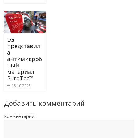
LG
представил
а
антимикроб
ный
материал
PuroTec™
15.10.2025
Добавить комментарий
Комментарий: