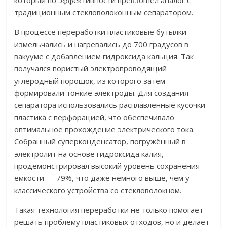
который по эффективности превзошёл аналог с
традиционным стекловолоконным сепаратором.
В процессе переработки пластиковые бутылки
измельчались и нагревались до 700 градусов в
вакууме с добавлением гидроксида кальция. Так
получался пористый электропроводящий
углеродный порошок, из которого затем
формировали тонкие электроды. Для создания
сепаратора использовались расплавленные кусочки
пластика с перфорацией, что обеспечивало
оптимальное прохождение электрического тока.
Собранный суперконденсатор, погружённый в
электролит на основе гидроксида калия,
продемонстрировал высокий уровень сохранения
ёмкости — 79%, что даже немного выше, чем у
классического устройства со стекловолокном.
Такая технология переработки не только помогает
решать проблему пластиковых отходов, но и делает