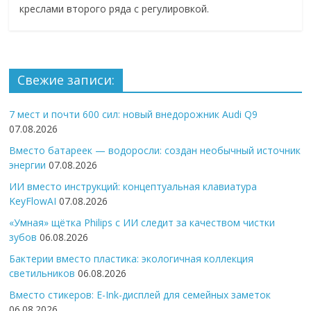
креслами второго ряда с регулировкой.
Свежие записи:
7 мест и почти 600 сил: новый внедорожник Audi Q9
07.08.2026
Вместо батареек — водоросли: создан необычный источник
энергии
07.08.2026
ИИ вместо инструкций: концептуальная клавиатура
KeyFlowAI
07.08.2026
«Умная» щётка Philips с ИИ следит за качеством чистки
зубов
06.08.2026
Бактерии вместо пластика: экологичная коллекция
светильников
06.08.2026
Вместо стикеров: E-Ink-дисплей для семейных заметок
06.08.2026