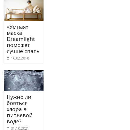
«Умная»
маска
Dreamlight
поможет
лучше спать
16.02.2018
Нужно ли
бояться
хлора в
питьевой
воде?
31.10.2021