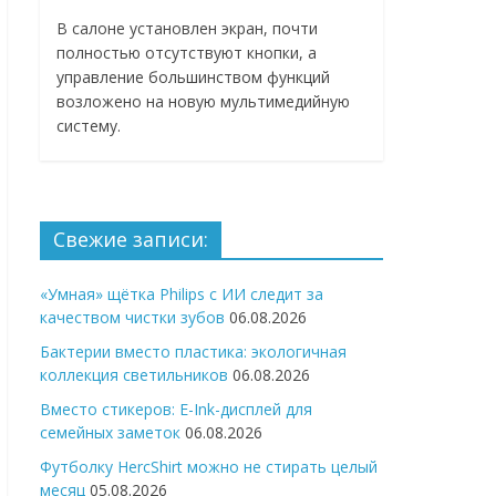
В салоне установлен экран, почти
полностью отсутствуют кнопки, а
управление большинством функций
возложено на новую мультимедийную
систему.
Свежие записи:
«Умная» щётка Philips с ИИ следит за
качеством чистки зубов
06.08.2026
Бактерии вместо пластика: экологичная
коллекция светильников
06.08.2026
Вместо стикеров: E-Ink-дисплей для
семейных заметок
06.08.2026
Футболку HercShirt можно не стирать целый
месяц
05.08.2026