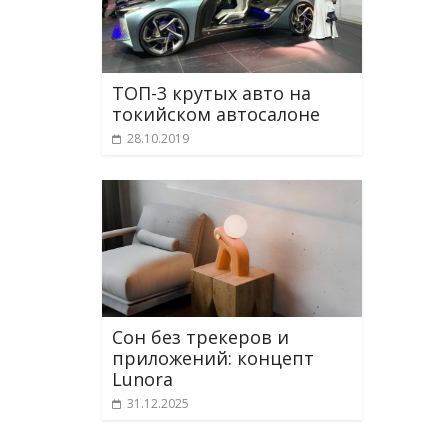
ТОП-3 крутых авто на
токийском автосалоне
28.10.2019
Сон без трекеров и
приложений: концепт
Lunora
31.12.2025