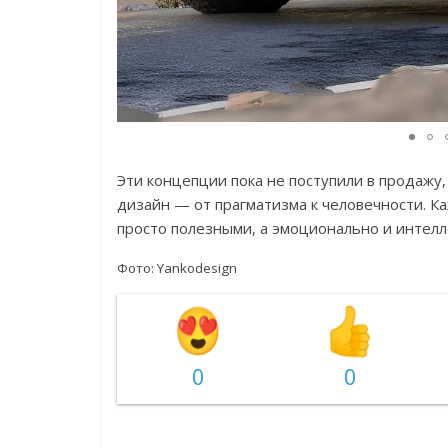
Эти концепции пока не поступили в продажу,
дизайн — от прагматизма к человечности. К
просто полезными, а эмоционально и интел
Фото: Yankodesign
0
0