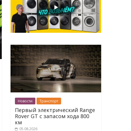
Новости
Транспорт
Первый электрический Range
Rover GT с запасом хода 800
км
05.08.2026