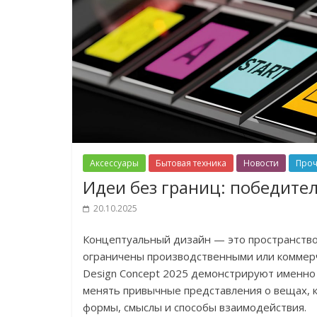
Аксессуары
Бытовая техника
Новости
Проч
Идеи без границ: победите
20.10.2025
Концептуальный дизайн — это пространство 
ограничены производственными или коммерч
Design Concept 2025 демонстрируют именно 
менять привычные представления о вещах, 
формы, смыслы и способы взаимодействия.