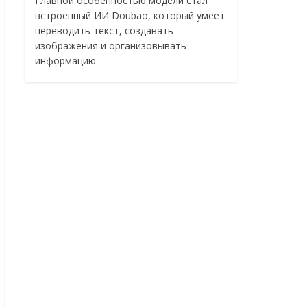
Главной особенностью модели стал
встроенный ИИ Doubao, который умеет
переводить текст, создавать
изображения и организовывать
информацию.