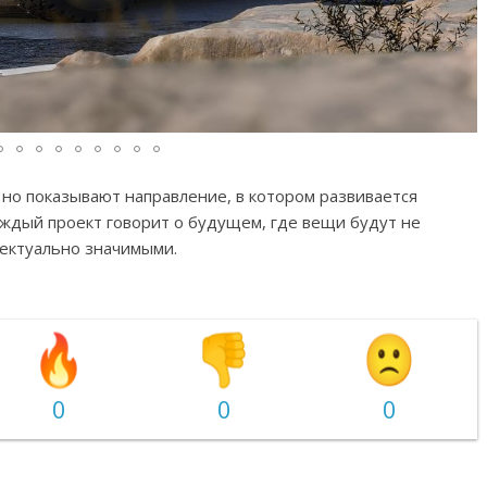
 но показывают направление, в котором развивается
аждый проект говорит о будущем, где вещи будут не
лектуально значимыми.
0
0
0