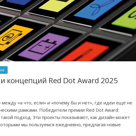
ее
ли концепций Red Dot Award 2025
между «а что, если» и «почему бы и нет», где идеи ещё не
ескими рамками. Победители премии Red Dot Award:
такой подход. Эти проекты показывают, как дизайн может
которыми мы пользуемся ежедневно, предлагая новые