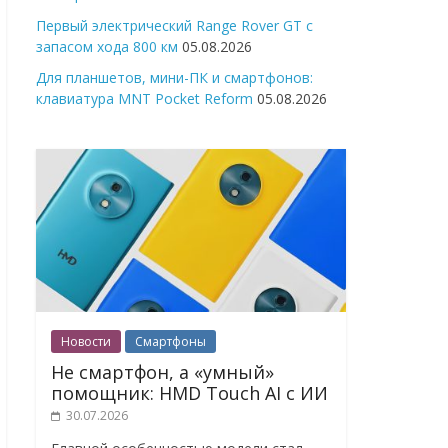
Первый электрический Range Rover GT с
запасом хода 800 км
05.08.2026
Для планшетов, мини-ПК и смартфонов:
клавиатура MNT Pocket Reform
05.08.2026
Новости
Смартфоны
Не смартфон, а «умный»
помощник: HMD Touch AI с ИИ
30.07.2026