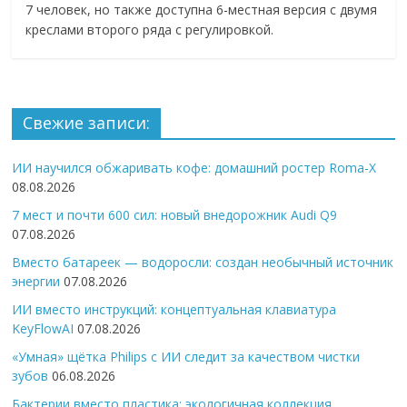
7 человек, но также доступна 6-местная версия с двумя
креслами второго ряда с регулировкой.
Свежие записи:
ИИ научился обжаривать кофе: домашний ростер Roma-X
08.08.2026
7 мест и почти 600 сил: новый внедорожник Audi Q9
07.08.2026
Вместо батареек — водоросли: создан необычный источник
энергии
07.08.2026
ИИ вместо инструкций: концептуальная клавиатура
KeyFlowAI
07.08.2026
«Умная» щётка Philips с ИИ следит за качеством чистки
зубов
06.08.2026
Бактерии вместо пластика: экологичная коллекция