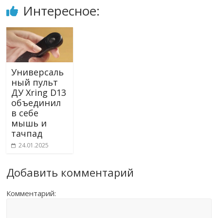
Интересное:
Универсаль
ный пульт
ДУ Xring D13
объединил
в себе
мышь и
тачпад
24.01.2025
Добавить комментарий
Комментарий: