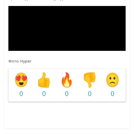
Фото: Hyper
0
0
0
0
0