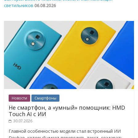
светильников
06.08.2026
Новости
Смартфоны
Не смартфон, а «умный» помощник: HMD
Touch AI с ИИ
30.07.2026
Главной особенностью модели стал встроенный ИИ
Doubao, который умеет переводить текст, создавать