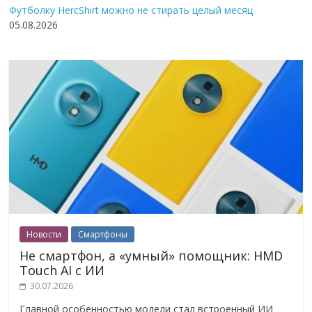
Футболку HercShirt можно не стирать целый месяц
05.08.2026
Новости
Смартфоны
Не смартфон, а «умный» помощник: HMD
Touch AI с ИИ
30.07.2026
Главной особенностью модели стал встроенный ИИ