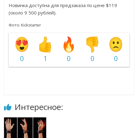
Новинка доступна для предзаказа по цене $119
(около 9 500 рублей).
Фото: Kickstarter
0
1
0
0
0
Интересное: