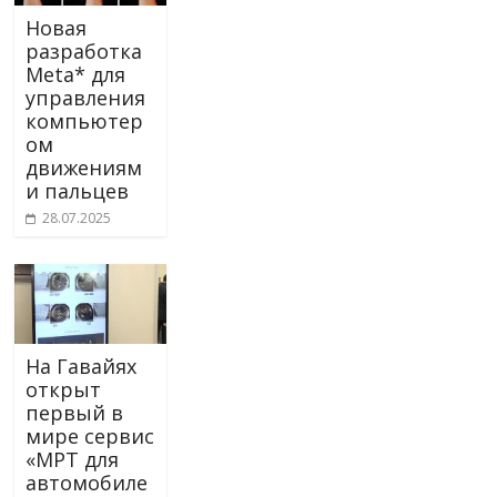
Новая
разработка
Meta* для
управления
компьютер
ом
движениям
и пальцев
28.07.2025
На Гавайях
открыт
первый в
мире сервис
«МРТ для
автомобиле