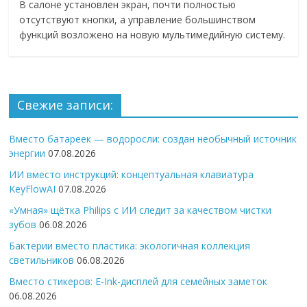
В салоне установлен экран, почти полностью
отсутствуют кнопки, а управление большинством
функций возложено на новую мультимедийную систему.
Свежие записи:
Вместо батареек — водоросли: создан необычный источник
энергии
07.08.2026
ИИ вместо инструкций: концептуальная клавиатура
KeyFlowAI
07.08.2026
«Умная» щётка Philips с ИИ следит за качеством чистки
зубов
06.08.2026
Бактерии вместо пластика: экологичная коллекция
светильников
06.08.2026
Вместо стикеров: E-Ink-дисплей для семейных заметок
06.08.2026