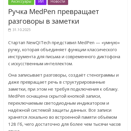
Аксессуары
ИИ
Новости
Ручка MedPen превращает
разговоры в заметки
31.10.2025
Стартап NewQITech представил MedPen — «умную»
ручку, которая объединяет функции классического
инструмента для письма и современного диктофона
с искусственным интеллектом.
Она записывает разговоры, создаёт стенограммы и
даже превращает речь в структурированные
заметки, при этом не требуя подключения к облаку.
MedPen оснащена скрытой кнопкой записи,
переключаемым светодиодным индикатором и
надёжной системой защиты данных. Все записи
хранятся локально во встроенной памяти объёмом
128 Гб, чего достаточно для более чем тысячи часов