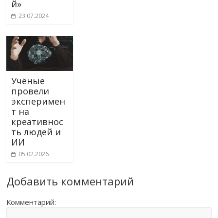
й»
23.07.2024
Учёные
провели
эксперимен
т на
креативнос
ть людей и
ИИ
05.02.2026
Добавить комментарий
Комментарий: