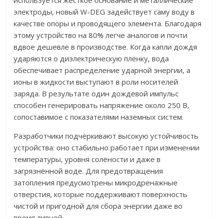
используется жёсткое основание и металлические
электроды, новый W-DEG задействует саму воду в
качестве опоры и проводящего элемента. Благодаря
этому устройство на 80% легче аналогов и почти
вдвое дешевле в производстве. Когда капли дождя
ударяются о диэлектрическую плёнку, вода
обеспечивает распределение ударной энергии, а
ионы в жидкости выступают в роли носителей
заряда. В результате один дождевой импульс
способен генерировать напряжение около 250 В,
сопоставимое с показателями наземных систем.
Разработчики подчёркивают высокую устойчивость
устройства: оно стабильно работает при изменении
температуры, уровня солёности и даже в
загрязнённой воде. Для предотвращения
затопления предусмотрены микродренажные
отверстия, которые поддерживают поверхность
чистой и пригодной для сбора энергии даже во
время ливней.