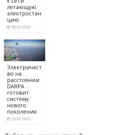
к сети
летающую
электростан
цию
08.02.2026
Электричест
во на
расстоянии:
DARPA
готовит
систему
нового
поколения
23.07.2025