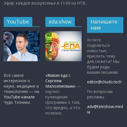
Эфир: каждое воскресенье в 11:00 на НТВ.
YouTube
eda.show
Напишите
нам
Хотите
поделиться
новостью,
прислать тему
для сюжета? Мы
будем рады
вашим письмам:
Всё самое
«Живая еда с
интересное о
Сергеем
editor@chudo.tech
науке, медицине и
Малозёмовым»
—
По вопросам
технологиях — на
научно-
рекламы:
YouTube-канале
кулинарная
Чудо Техники.
программа о том,
adv@teleshow.med
что вредно, а что
ia
полезно.