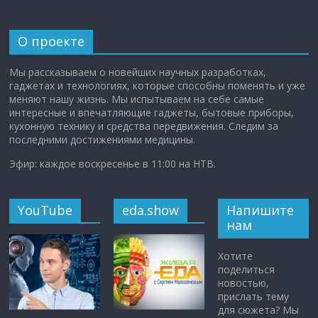
О проекте
Мы рассказываем о новейших научных разработках,
гаджетах и технологиях, которые способны поменять и уже
меняют нашу жизнь. Мы испытываем на себе самые
интересные и впечатляющие гаджеты, бытовые приборы,
кухонную технику и средства передвижения. Следим за
последними достижениями медицины.
Эфир: каждое воскресенье в 11:00 на НТВ.
YouTube
eda.show
Напишите
нам
Хотите
поделиться
новостью,
прислать тему
для сюжета? Мы