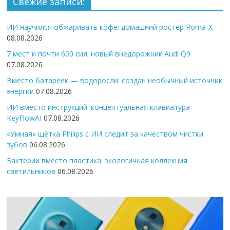
Свежие записи:
ИИ научился обжаривать кофе: домашний ростер Roma-X
08.08.2026
7 мест и почти 600 сил: новый внедорожник Audi Q9
07.08.2026
Вместо батареек — водоросли: создан необычный источник
энергии
07.08.2026
ИИ вместо инструкций: концептуальная клавиатура
KeyFlowAI
07.08.2026
«Умная» щётка Philips с ИИ следит за качеством чистки
зубов
06.08.2026
Бактерии вместо пластика: экологичная коллекция
светильников
06.08.2026