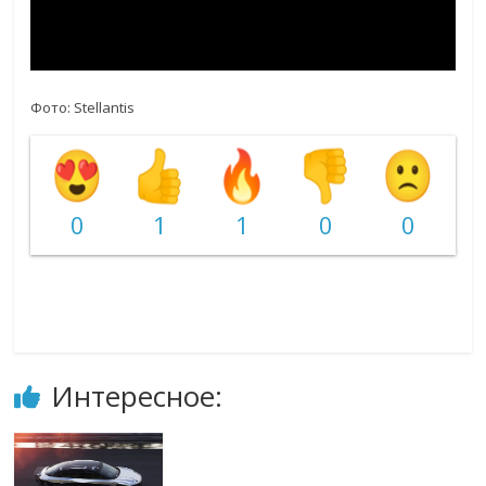
Фото: Stellantis
0
1
1
0
0
Интересное: