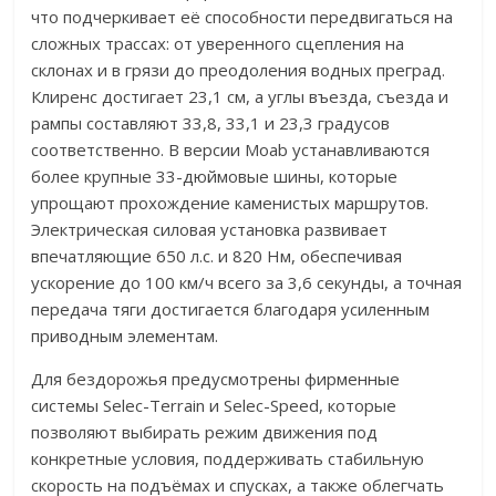
что подчеркивает её способности передвигаться на
сложных трассах: от уверенного сцепления на
склонах и в грязи до преодоления водных преград.
Клиренс достигает 23,1 см, а углы въезда, съезда и
рампы составляют 33,8, 33,1 и 23,3 градусов
соответственно. В версии Moab устанавливаются
более крупные 33-дюймовые шины, которые
упрощают прохождение каменистых маршрутов.
Электрическая силовая установка развивает
впечатляющие 650 л.с. и 820 Нм, обеспечивая
ускорение до 100 км/ч всего за 3,6 секунды, а точная
передача тяги достигается благодаря усиленным
приводным элементам.
Для бездорожья предусмотрены фирменные
системы Selec-Terrain и Selec-Speed, которые
позволяют выбирать режим движения под
конкретные условия, поддерживать стабильную
скорость на подъёмах и спусках, а также облегчать