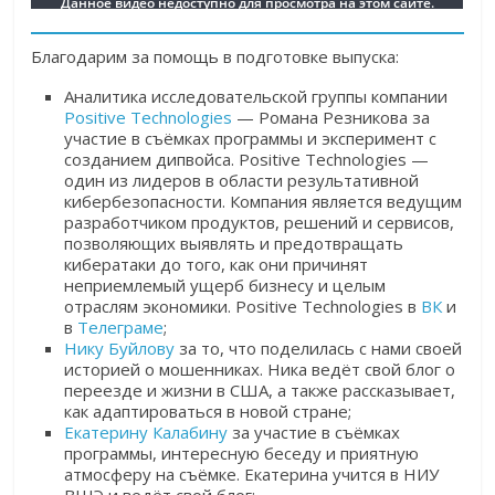
Благодарим за помощь в подготовке выпуска:
Аналитика исследовательской группы компании
Positive Technologies
— Романа Резникова за
участие в съёмках программы и эксперимент с
созданием дипвойса. Positive Technologies —
один из лидеров в области результативной
кибербезопасности. Компания является ведущим
разработчиком продуктов, решений и сервисов,
позволяющих выявлять и предотвращать
кибератаки до того, как они причинят
неприемлемый ущерб бизнесу и целым
отраслям экономики. Positive Technologies в
ВК
и
в
Телеграме
;
Нику Буйлову
за то, что поделилась с нами своей
историей о мошенниках. Ника ведёт свой блог о
переезде и жизни в США, а также рассказывает,
как адаптироваться в новой стране;
Екатерину Калабину
за участие в съёмках
программы, интересную беседу и приятную
атмосферу на съёмке. Екатерина учится в НИУ