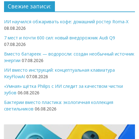
Свежие записи:
ИИ научился обжаривать кофе: домашний ростер Roma-X
08.08.2026
7 мест и почти 600 сил: новый внедорожник Audi Q9
07.08.2026
Вместо батареек — водоросли: создан необычный источник
энергии
07.08.2026
ИИ вместо инструкций: концептуальная клавиатура
KeyFlowAI
07.08.2026
«Умная» щётка Philips с ИИ следит за качеством чистки
зубов
06.08.2026
Бактерии вместо пластика: экологичная коллекция
светильников
06.08.2026