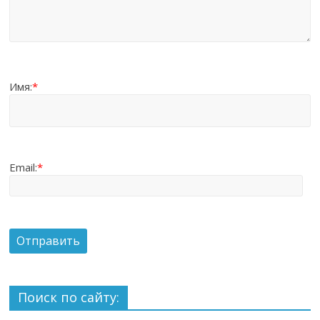
Имя:
*
Email:
*
Поиск по сайту: