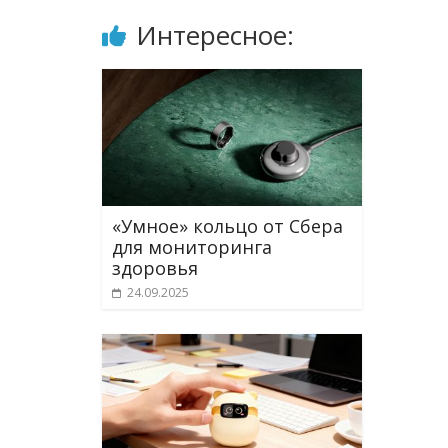
Интересное:
«Умное» кольцо от Сбера
для мониторинга
здоровья
24.09.2025