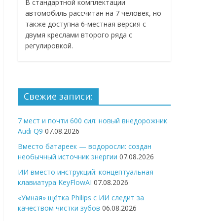
В стандартной комплектации
автомобиль рассчитан на 7 человек, но
также доступна 6-местная версия с
двумя креслами второго ряда с
регулировкой.
Свежие записи:
7 мест и почти 600 сил: новый внедорожник
Audi Q9
07.08.2026
Вместо батареек — водоросли: создан
необычный источник энергии
07.08.2026
ИИ вместо инструкций: концептуальная
клавиатура KeyFlowAI
07.08.2026
«Умная» щётка Philips с ИИ следит за
качеством чистки зубов
06.08.2026