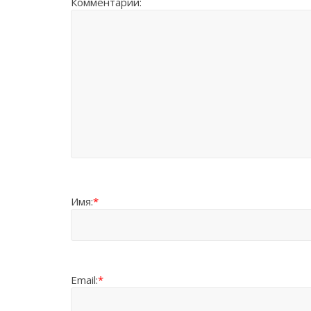
Комментарий:
Имя:
*
Email:
*