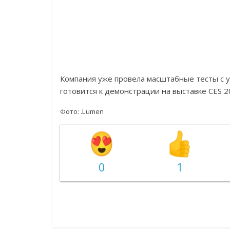
Компания уже провела масштабные тесты с у
готовится к демонстрации на выставке CES 2
Фото: .Lumen
0
1