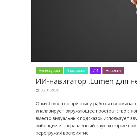
Аксессуары
Здоровье
ИИ
Новости
ИИ-навигатор .Lumen для н
08.01.2026
Очки .Lumen по принципу работы напоминаю
анализирует окружающее пространство с пом
вместо визуальных подсказок использует зву
вибрации и направленный звук, которые пом
перегружая восприятие.