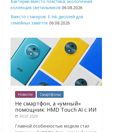
Бактерии вместо пластика: экологичная
коллекция светильников
06.08.2026
Вместо стикеров: E-Ink-дисплей для
семейных заметок
06.08.2026
Новости
Смартфоны
Не смартфон, а «умный»
помощник: HMD Touch AI с ИИ
30.07.2026
Главной особенностью модели стал