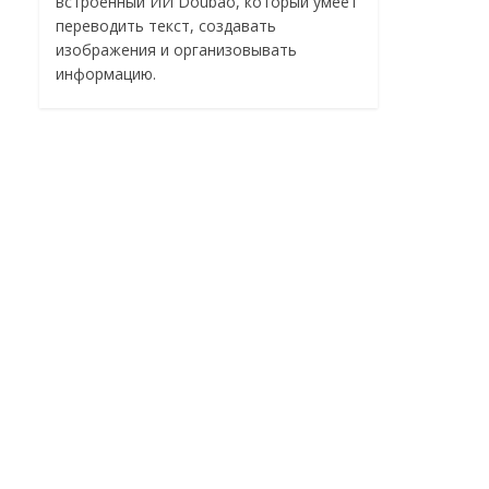
встроенный ИИ Doubao, который умеет
переводить текст, создавать
изображения и организовывать
информацию.