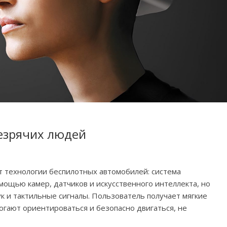
езрячих людей
т технологии беспилотных автомобилей: система
ощью камер, датчиков и искусственного интеллекта, но
к и тактильные сигналы. Пользователь получает мягкие
огают ориентироваться и безопасно двигаться, не