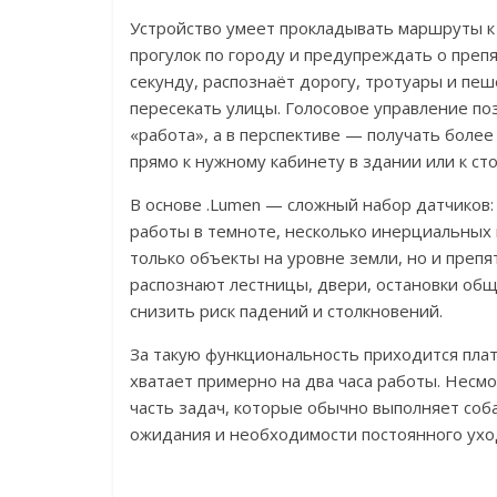
Устройство умеет прокладывать маршруты к
прогулок по городу и предупреждать о преп
секунду, распознаёт дорогу, тротуары и пе
пересекать улицы. Голосовое управление по
«работа», а в перспективе — получать боле
прямо к нужному кабинету в здании или к сто
В основе .Lumen — сложный набор датчиков:
работы в темноте, несколько инерциальных 
только объекты на уровне земли, но и препя
распознают лестницы, двери, остановки обще
снизить риск падений и столкновений.
За такую функциональность приходится плати
хватает примерно на два часа работы. Несмо
часть задач, которые обычно выполняет соб
ожидания и необходимости постоянного ухо