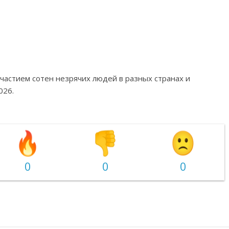
частием сотен незрячих людей в разных странах и
026.
0
0
0