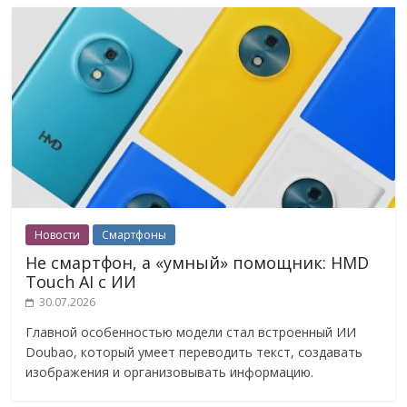
Новости
Смартфоны
Не смартфон, а «умный» помощник: HMD
Touch AI с ИИ
30.07.2026
Главной особенностью модели стал встроенный ИИ
Doubao, который умеет переводить текст, создавать
изображения и организовывать информацию.