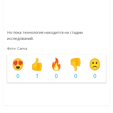
Но пока технология находится на стадии
исследований.
Фото: Canva
0
1
0
0
0