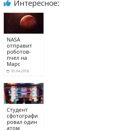
Интересное:
NASA
отправит
роботов-
пчел на
Марс
05.04.2018
Студент
сфотографи
ровал один
атом