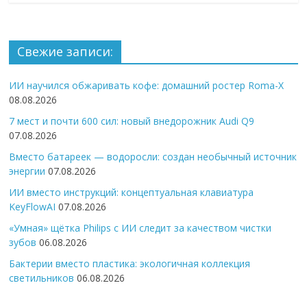
Свежие записи:
ИИ научился обжаривать кофе: домашний ростер Roma-X
08.08.2026
7 мест и почти 600 сил: новый внедорожник Audi Q9
07.08.2026
Вместо батареек — водоросли: создан необычный источник
энергии
07.08.2026
ИИ вместо инструкций: концептуальная клавиатура
KeyFlowAI
07.08.2026
«Умная» щётка Philips с ИИ следит за качеством чистки
зубов
06.08.2026
Бактерии вместо пластика: экологичная коллекция
светильников
06.08.2026