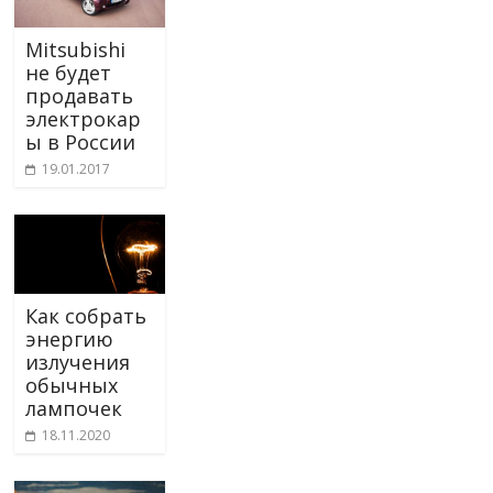
Mitsubishi
не будет
продавать
электрокар
ы в России
19.01.2017
Как собрать
энергию
излучения
обычных
лампочек
18.11.2020