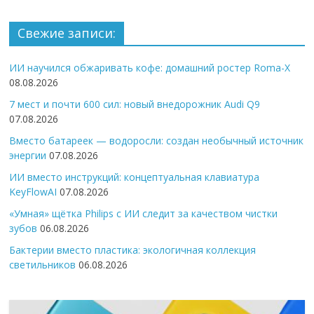
Свежие записи:
ИИ научился обжаривать кофе: домашний ростер Roma-X
08.08.2026
7 мест и почти 600 сил: новый внедорожник Audi Q9
07.08.2026
Вместо батареек — водоросли: создан необычный источник
энергии
07.08.2026
ИИ вместо инструкций: концептуальная клавиатура
KeyFlowAI
07.08.2026
«Умная» щётка Philips с ИИ следит за качеством чистки
зубов
06.08.2026
Бактерии вместо пластика: экологичная коллекция
светильников
06.08.2026