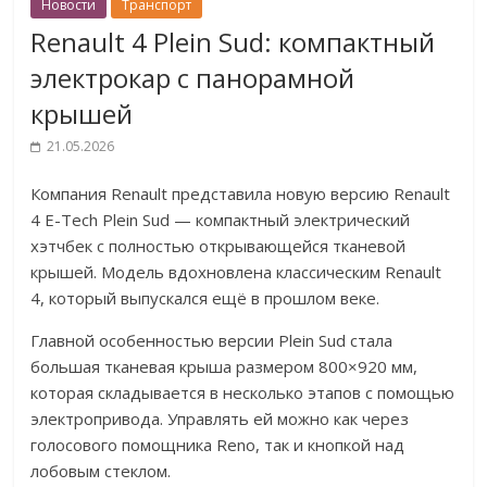
Новости
Транспорт
Renault 4 Plein Sud: компактный
электрокар с панорамной
крышей
21.05.2026
Компания Renault представила новую версию Renault
4 E-Tech Plein Sud — компактный электрический
хэтчбек с полностью открывающейся тканевой
крышей. Модель вдохновлена классическим Renault
4, который выпускался ещё в прошлом веке.
Главной особенностью версии Plein Sud стала
большая тканевая крыша размером 800×920 мм,
которая складывается в несколько этапов с помощью
электропривода. Управлять ей можно как через
голосового помощника Reno, так и кнопкой над
лобовым стеклом.