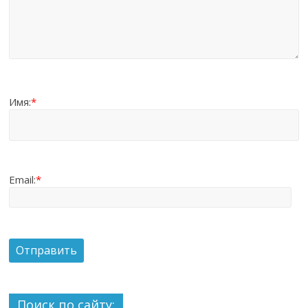
Имя:
*
Email:
*
Поиск по сайту: