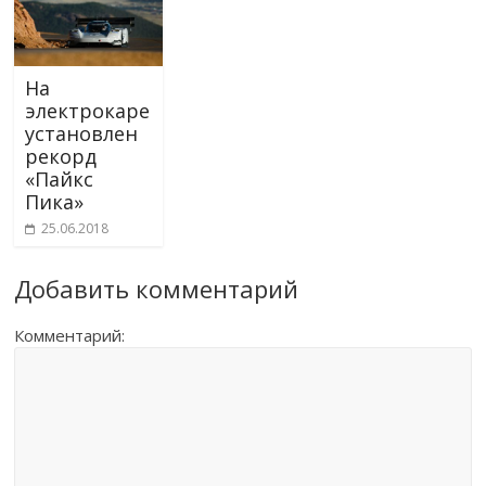
На
электрокаре
установлен
рекорд
«Пайкс
Пика»
25.06.2018
Добавить комментарий
Комментарий: