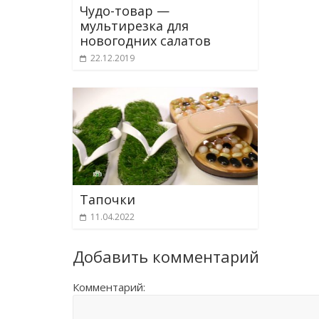
Чудо-товар —
мультирезка для
новогодних салатов
22.12.2019
Тапочки
11.04.2022
Добавить комментарий
Комментарий: