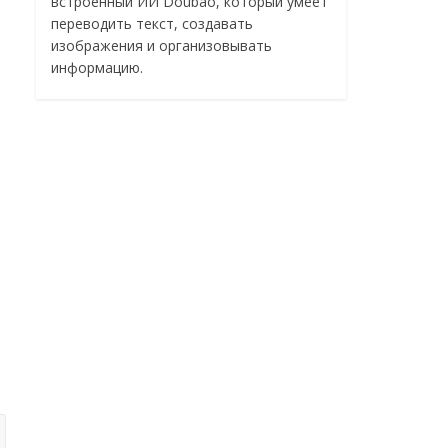
встроенный ИИ Doubao, который умеет
переводить текст, создавать
изображения и организовывать
информацию.