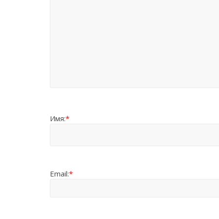
Имя:
*
Email:
*