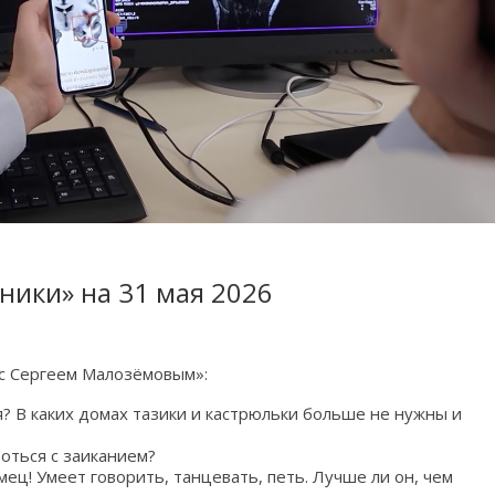
ники» на 31 мая 2026
 с Сергеем Малозёмовым»:
 В каких домах тазики и кастрюльки больше не нужны и
роться с заиканием?
ц! Умеет говорить, танцевать, петь. Лучше ли он, чем