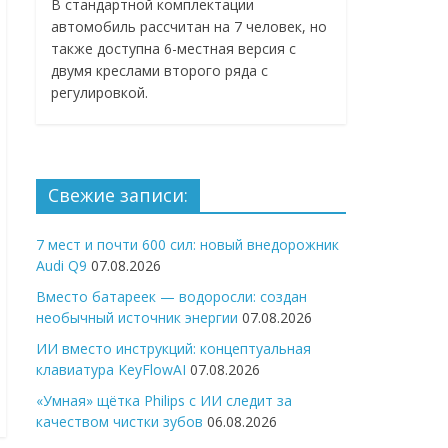
В стандартной комплектации
автомобиль рассчитан на 7 человек, но
также доступна 6-местная версия с
двумя креслами второго ряда с
регулировкой.
Свежие записи:
7 мест и почти 600 сил: новый внедорожник
Audi Q9
07.08.2026
Вместо батареек — водоросли: создан
необычный источник энергии
07.08.2026
ИИ вместо инструкций: концептуальная
клавиатура KeyFlowAI
07.08.2026
«Умная» щётка Philips с ИИ следит за
качеством чистки зубов
06.08.2026