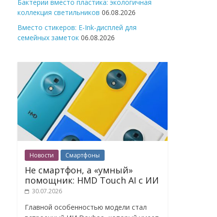
Бактерии вместо пластика: экологичная
коллекция светильников
06.08.2026
Вместо стикеров: E-Ink-дисплей для
семейных заметок
06.08.2026
Новости
Смартфоны
Не смартфон, а «умный»
помощник: HMD Touch AI с ИИ
30.07.2026
Главной особенностью модели стал