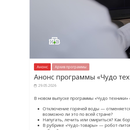
Анонс
Архив программы
Анонс программы «Чудо тех
29.05.2026
В новом выпуске программы «Чудо техники»
Отключение горячей воды — отменяется?
возможно ли это по всей стране?
Напугать, лечить или смириться? Как бо
В рубрике «Чудо-товары» — робот-питоме