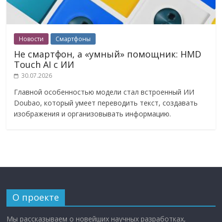
Новости
Смартфоны
Не смартфон, а «умный» помощник: HMD
Touch AI с ИИ
30.07.2026
Главной особенностью модели стал встроенный ИИ
Doubao, который умеет переводить текст, создавать
изображения и организовывать информацию.
О проекте
Мы рассказываем о новейших научных разработках,