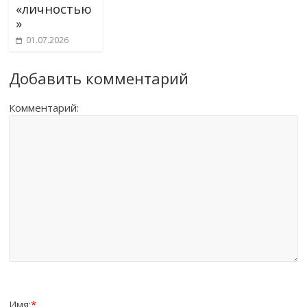
«личностью
»
01.07.2026
Добавить комментарий
Комментарий:
Имя:
*