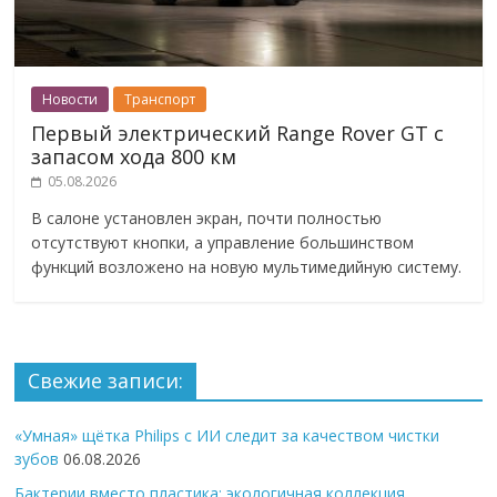
Новости
Транспорт
Первый электрический Range Rover GT с
запасом хода 800 км
05.08.2026
В салоне установлен экран, почти полностью
отсутствуют кнопки, а управление большинством
функций возложено на новую мультимедийную систему.
Свежие записи:
«Умная» щётка Philips с ИИ следит за качеством чистки
зубов
06.08.2026
Бактерии вместо пластика: экологичная коллекция