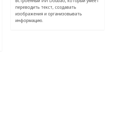
встроенный ИИ Doubao, который умеет
переводить текст, создавать
изображения и организовывать
информацию.