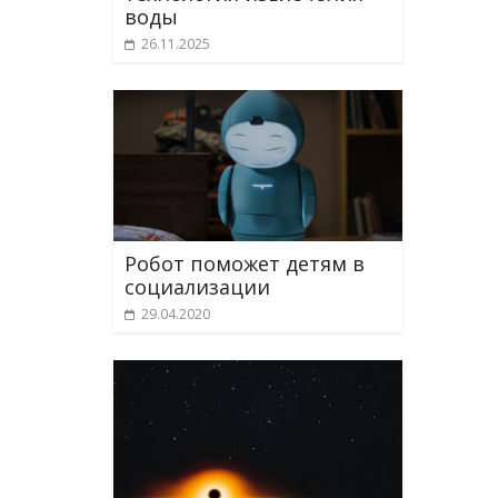
воды
26.11.2025
Робот поможет детям в
социализации
29.04.2020