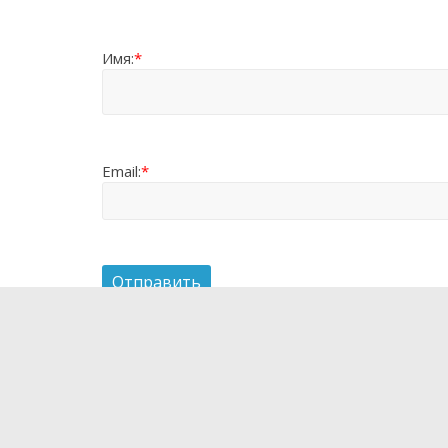
Имя:
*
Email:
*
О проекте