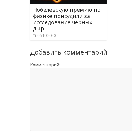
Нобелевскую премию по
физике присудили за
исследование чёрных
дыр
06.10.2020
Добавить комментарий
Комментарий: