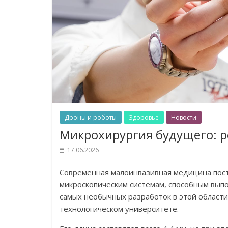
Дроны и роботы
Здоровье
Новости
Микрохирургия будущего: р
17.06.2026
Современная малоинвазивная медицина пост
микроскопическим системам, способным вып
самых необычных разработок в этой области
технологическом университете.