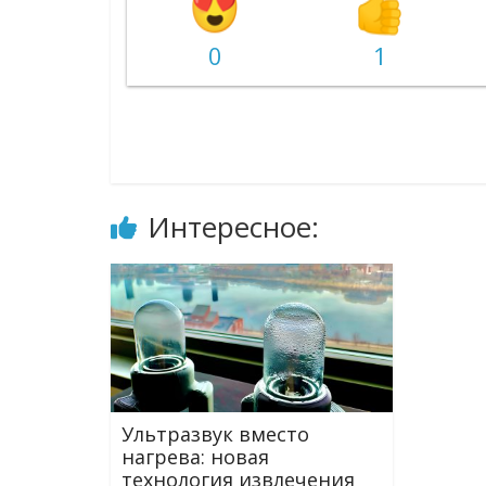
0
1
Интересное:
Ультразвук вместо
нагрева: новая
технология извлечения