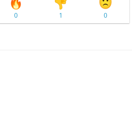
0
1
0