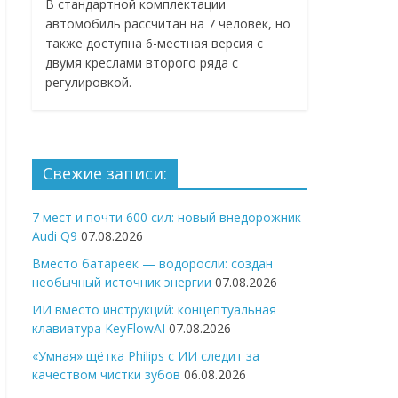
В стандартной комплектации
автомобиль рассчитан на 7 человек, но
также доступна 6-местная версия с
двумя креслами второго ряда с
регулировкой.
Свежие записи:
7 мест и почти 600 сил: новый внедорожник
Audi Q9
07.08.2026
Вместо батареек — водоросли: создан
необычный источник энергии
07.08.2026
ИИ вместо инструкций: концептуальная
клавиатура KeyFlowAI
07.08.2026
«Умная» щётка Philips с ИИ следит за
качеством чистки зубов
06.08.2026