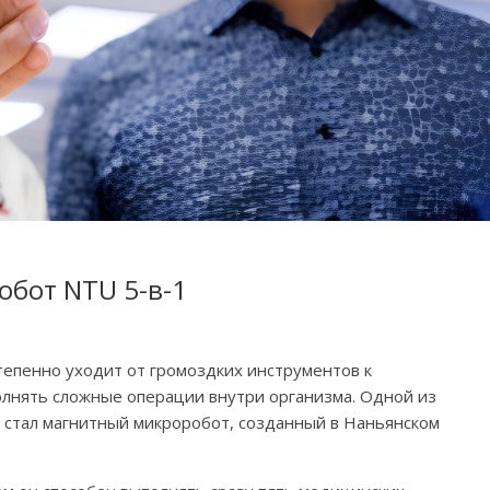
обот NTU 5-в-1
епенно уходит от громоздких инструментов к
олнять сложные операции внутри организма. Одной из
 стал магнитный микроробот, созданный в Наньянском