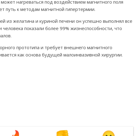
 может нагреваться под воздействием магнитного поля
ет путь к методам магнитной гипертермии.
ей из желатина и куриной печени он успешно выполнял все
жи человека показали более 99% жизнеспособности, что
алов.
торного прототипа и требует внешнего магнитного
ривается как основа будущей малоинвазивной хирургии.