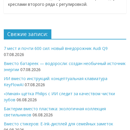
креслами второго ряда с регулировкой.
Свежие записи:
7 мест и почти 600 сил: новый внедорожник Audi Q9
07.08.2026
Вместо батареек — водоросли: создан необычный источник
энергии
07.08.2026
ИИ вместо инструкций: концептуальная клавиатура
KeyFlowAI
07.08.2026
«Умная» щётка Philips с ИИ следит за качеством чистки
зубов
06.08.2026
Бактерии вместо пластика: экологичная коллекция
светильников
06.08.2026
Вместо стикеров: E-Ink-дисплей для семейных заметок
06.08.2026