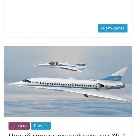
Читать далее
Новости
Прочее
Новый сверхзвуковой самолет XB-1