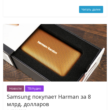
Читать далее
Новости
ТВ/Аудио
Samsung покупает Harman за 8
млрд. долларов