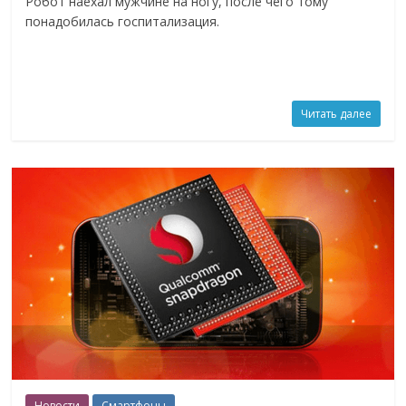
Робот наехал мужчине на ногу, после чего тому
понадобилась госпитализация.
Читать далее
Новости
Смартфоны