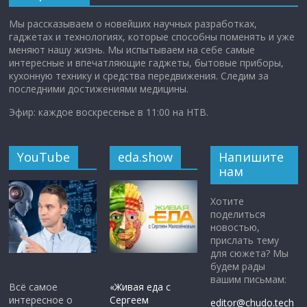
Мы рассказываем о новейших научных разработках,
гаджетах и технологиях, которые способны поменять и уже
меняют нашу жизнь. Мы испытываем на себе самые
интересные и впечатляющие гаджеты, бытовые приборы,
кухонную технику и средства передвижения. Следим за
последними достижениями медицины.
Эфир: каждое воскресенье в 11:00 на НТВ.
YouTube
eda.show
Напишите
нам
Хотите
поделиться
новостью,
прислать тему
для сюжета? Мы
будем рады
вашим письмам:
Всё самое
«Живая еда с
интересное о
Сергеем
editor@chudo.tech