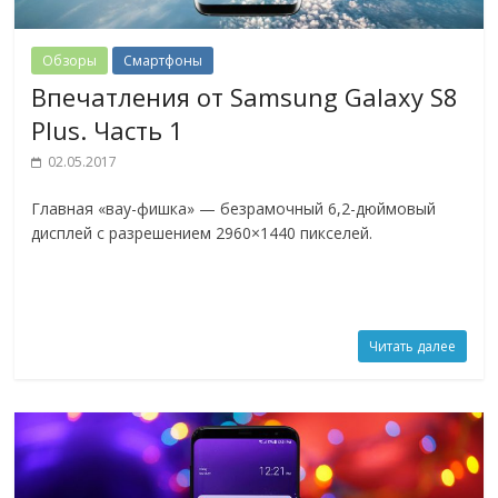
Обзоры
Смартфоны
Впечатления от Samsung Galaxy S8
Plus. Часть 1
02.05.2017
Главная «вау-фишка» — безрамочный 6,2-дюймовый
дисплей с разрешением 2960×1440 пикселей.
Читать далее