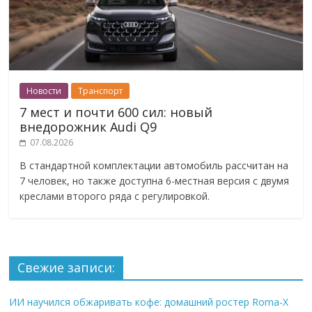
Новости
Транспорт
7 мест и почти 600 сил: новый
внедорожник Audi Q9
07.08.2026
В стандартной комплектации автомобиль рассчитан на
7 человек, но также доступна 6-местная версия с двумя
креслами второго ряда с регулировкой.
Свежие записи:
ИИ научился обжаривать кофе: домашний ростер Roma-X