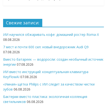
Свежие записи:
ИИ научился обжаривать кофе: домашний ростер Roma-X
08.08.2026
7 мест и почти 600 сил: новый внедорожник Audi Q9
07.08.2026
Вместо батареек — водоросли: создан необычный источник
энергии
07.08.2026
ИИ вместо инструкций: концептуальная клавиатура
KeyFlowAI
07.08.2026
«Умная» щётка Philips с ИИ следит за качеством чистки
зубов
06.08.2026
Бактерии вместо пластика: экологичная коллекция
светильников
06.08.2026