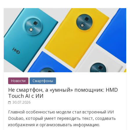
Новости
Смартфоны
Не смартфон, а «умный» помощник: HMD
Touch AI с ИИ
30.07.2026
Главной особенностью модели стал встроенный ИИ
Doubao, который умеет переводить текст, создавать
изображения и организовывать информацию.