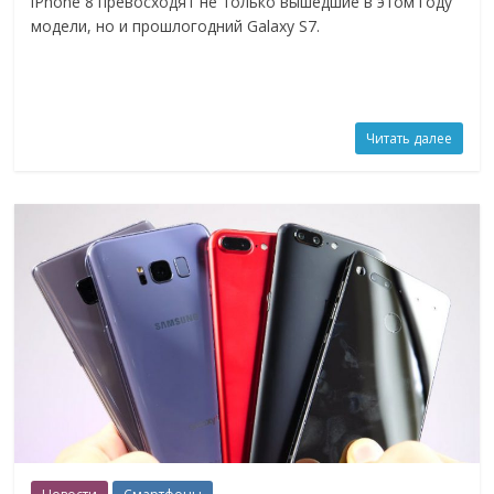
iPhone 8 превосходят не только вышедшие в этом году
модели, но и прошлогодний Galaxy S7.
Читать далее