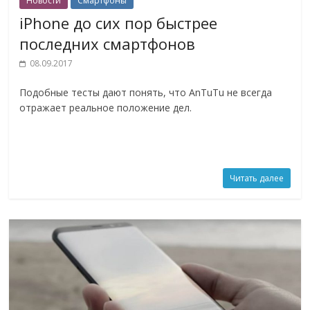
Новости
Смартфоны
iPhone до сих пор быстрее
последних смартфонов
08.09.2017
Подобные тесты дают понять, что AnTuTu не всегда
отражает реальное положение дел.
Читать далее