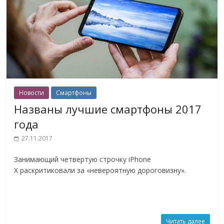
Новости
Смартфоны
Названы лучшие смартфоны 2017
года
27.11.2017
Занимающий четвертую строчку iPhone
X раскритиковали за «невероятную дороговизну».
Читать далее