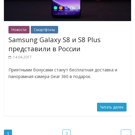
Новости
Смартфоны
Samsung Galaxy S8 и S8 Plus
представили в России
14.04.2017
Приятными бонусами станут бесплатная доставка и
панорамная камера Gear 360 в подарок.
Читать далее
1
2
→