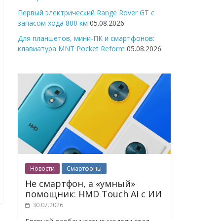
Первый электрический Range Rover GT с
запасом хода 800 км
05.08.2026
Для планшетов, мини-ПК и смартфонов:
клавиатура MNT Pocket Reform
05.08.2026
Новости
Смартфоны
Не смартфон, а «умный»
помощник: HMD Touch AI с ИИ
30.07.2026