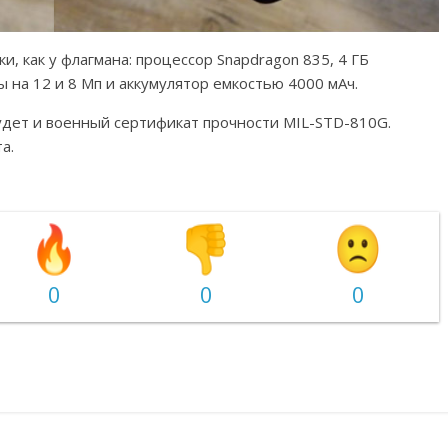
и, как у флагмана: процессор Snapdragon 835, 4 ГБ
ы на 12 и 8 Мп и аккумулятор емкостью 4000 мАч.
удет и военный сертификат прочности MIL-STD-810G.
а.
0
0
0