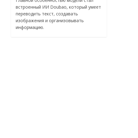
Главной особенностью модели стал
встроенный ИИ Doubao, который умеет
переводить текст, создавать
изображения и организовывать
информацию.