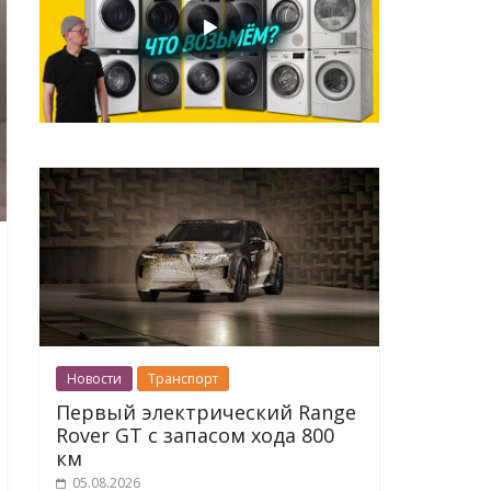
Новости
Транспорт
Первый электрический Range
Rover GT с запасом хода 800
км
05.08.2026