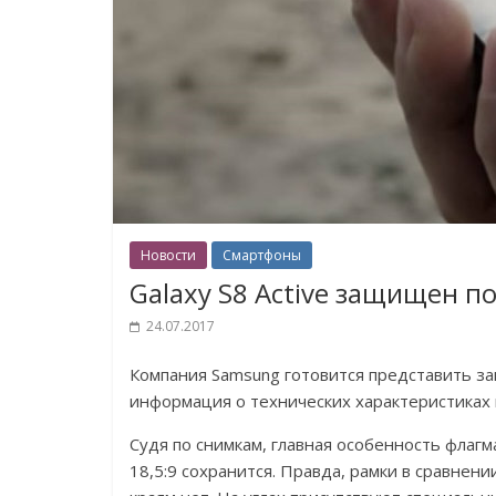
Новости
Смартфоны
Galaxy S8 Active защищен 
24.07.2017
Компания Samsung готовится представить за
информация о технических характеристиках 
Судя по снимкам, главная особенность флаг
18,5:9 сохранится. Правда, рамки в сравнени