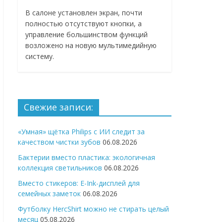
В салоне установлен экран, почти
полностью отсутствуют кнопки, а
управление большинством функций
возложено на новую мультимедийную
систему.
Свежие записи:
«Умная» щётка Philips с ИИ следит за
качеством чистки зубов
06.08.2026
Бактерии вместо пластика: экологичная
коллекция светильников
06.08.2026
Вместо стикеров: E-Ink-дисплей для
семейных заметок
06.08.2026
Футболку HercShirt можно не стирать целый
месяц
05.08.2026