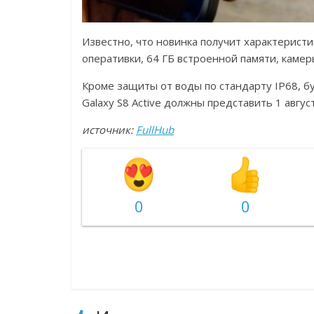
Известно, что новинка получит характеристик
оперативки, 64 ГБ встроенной памяти, камер
Кроме защиты от воды по стандарту IP68, б
Galaxy S8 Active должны представить 1 август
источник:
FullHub
0
0