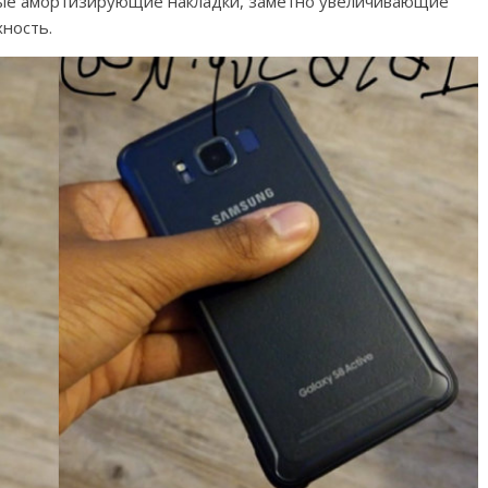
ьные амортизирующие накладки, заметно увеличивающие
ность.