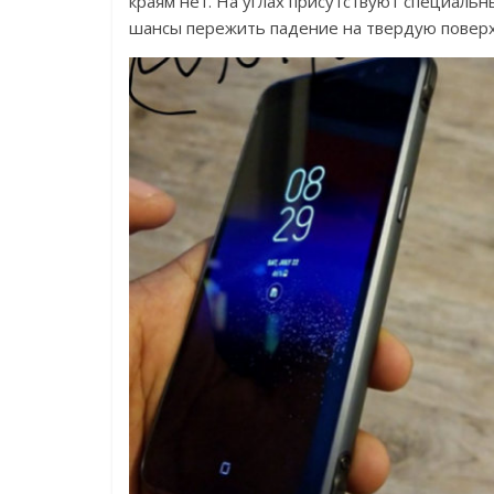
краям нет. На углах присутствуют специал
шансы пережить падение на твердую поверх