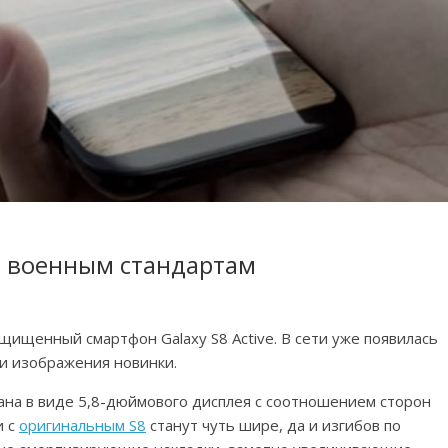
по военным стандартам
щищенный смартфон Galaxy S8 Active. В сети уже появилась
и изображения новинки.
мана в виде 5,8-дюймового дисплея с соотношением сторон
и с
оригинальным S8
станут чуть шире, да и изгибов по