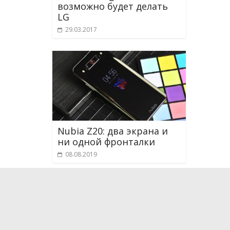
возможно будет делать
LG
29.03.2017
Nubia Z20: два экрана и
ни одной фронталки
08.08.2019
О проекте