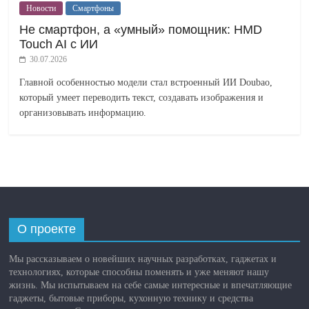
Новости
Смартфоны
Не смартфон, а «умный» помощник: HMD
Touch AI с ИИ
30.07.2026
Главной особенностью модели стал встроенный ИИ Doubao,
который умеет переводить текст, создавать изображения и
организовывать информацию.
О проекте
Мы рассказываем о новейших научных разработках, гаджетах и
технологиях, которые способны поменять и уже меняют нашу
жизнь. Мы испытываем на себе самые интересные и впечатляющие
гаджеты, бытовые приборы, кухонную технику и средства