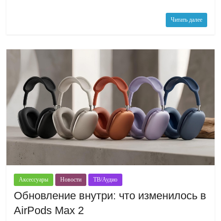
Читать далее
Аксессуары
Новости
ТВ/Аудио
Обновление внутри: что изменилось в
AirPods Max 2