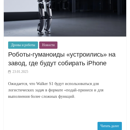
Дроны и роботы
Новости
Роботы-гуманоиды «устроились» на
завод, где будут собирать iPhone
23.01.2025
Ожидается, что Walker S1 будут использоваться для
логистических задач в формате «подай-принеси и для
выполнения более сложных функций.
Читать далее