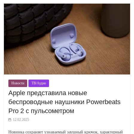
Новости
ТВ/Аудио
Apple представила новые
беспроводные наушники Powerbeats
Pro 2 с пульсометром
12.02.2025
Новинка сохраняет узнаваемый заушный крючок, характерный