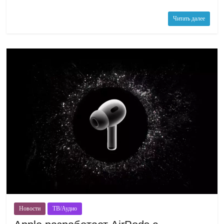
Читать далее
Новости
ТВ/Аудио