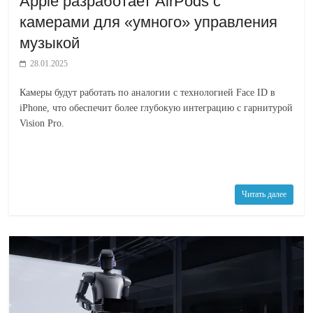
Apple разработает AirPods с
камерами для «умного» управления
музыкой
28.01.2025
Камеры будут работать по аналогии с технологией Face ID в
iPhone, что обеспечит более глубокую интеграцию с гарнитурой
Vision Pro.
Читать далее