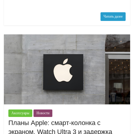
Читать далее
Аксессуары
Новости
Планы Apple: смарт-колонка с
экраном, Watch Ultra 3 и задержка