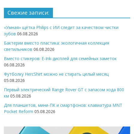
Свежие записи:
«Умная» щётка Philips с ИИ следит за качеством чистки
зубов
06.08.2026
Бактерии вместо пластика: экологичная коллекция
светильников
06.08.2026
Вместо стикеров: E-Ink-дисплей для семейных заметок
06.08.2026
Футболку HercShirt можно не стирать целый месяц
05.08.2026
Первый электрический Range Rover GT с запасом хода 800
км
05.08.2026
Для планшетов, мини-ПК и смартфонов: клавиатура MNT
Pocket Reform
05.08.2026