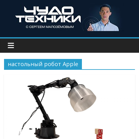
настольный робот Apple