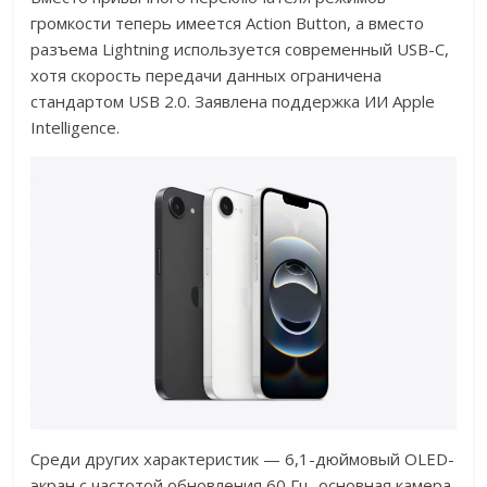
громкости теперь имеется Action Button, а вместо
разъема Lightning используется современный USB-C,
хотя скорость передачи данных ограничена
стандартом USB 2.0. Заявлена поддержка ИИ Apple
Intelligence.
Среди других характеристик — 6,1-дюймовый OLED-
экран с частотой обновления 60 Гц, основная камера