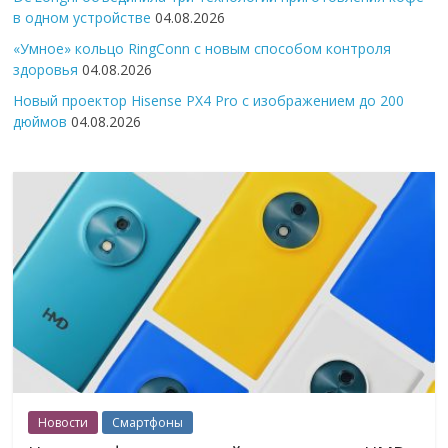
в одном устройстве
04.08.2026
«Умное» кольцо RingConn с новым способом контроля
здоровья
04.08.2026
Новый проектор Hisense PX4 Pro с изображением до 200
дюймов
04.08.2026
Новости
Смартфоны