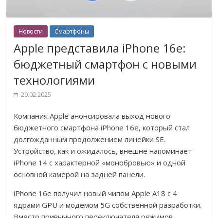
Новости
Смартфоны
Apple представила iPhone 16e:
бюджетный смартфон с новыми
технологиями
20.02.2025
Компания Apple анонсировала выход нового
бюджетного смартфона iPhone 16e, который стал
долгожданным продолжением линейки SE.
Устройство, как и ожидалось, внешне напоминает
iPhone 14 с характерной «монобровью» и одной
основной камерой на задней панели.
iPhone 16e получил новый чипом Apple A18 с 4
ядрами GPU и модемом 5G собственной разработки.
Вместо привычного переключателя режимов