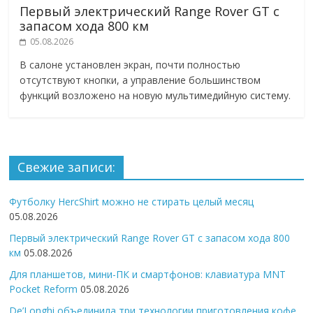
Первый электрический Range Rover GT с
запасом хода 800 км
05.08.2026
В салоне установлен экран, почти полностью
отсутствуют кнопки, а управление большинством
функций возложено на новую мультимедийную систему.
Свежие записи:
Футболку HercShirt можно не стирать целый месяц
05.08.2026
Первый электрический Range Rover GT с запасом хода 800
км
05.08.2026
Для планшетов, мини-ПК и смартфонов: клавиатура MNT
Pocket Reform
05.08.2026
De’Longhi объединила три технологии приготовления кофе