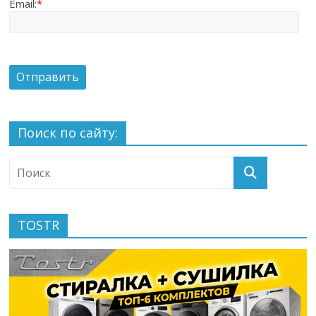
Email:
*
Поиск по сайту:
TOSTR