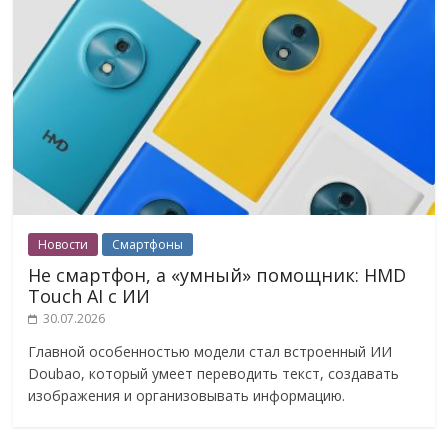
Новости
Смартфоны
Не смартфон, а «умный» помощник: HMD
Touch AI с ИИ
30.07.2026
Главной особенностью модели стал встроенный ИИ
Doubao, который умеет переводить текст, создавать
изображения и организовывать информацию.