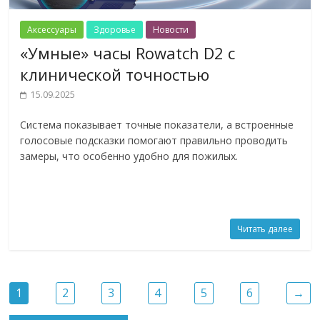
Аксессуары
Здоровье
Новости
«Умные» часы Rowatch D2 с
клинической точностью
15.09.2025
Система показывает точные показатели, а встроенные
голосовые подсказки помогают правильно проводить
замеры, что особенно удобно для пожилых.
Читать далее
1
2
3
4
5
6
→