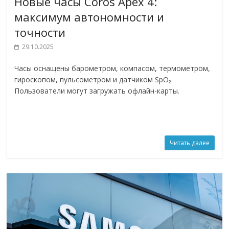
Новые часы Coros Apex 4:
максимум автономности и
точности
29.10.2025
Часы оснащены барометром, компасом, термометром,
гироскопом, пульсометром и датчиком SpO₂.
Пользователи могут загружать офлайн-карты.
Читать далее