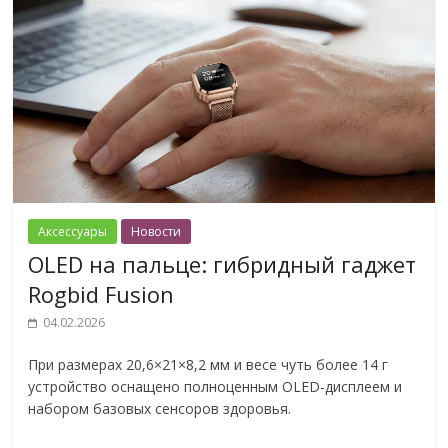
Аксессуары
Новости
OLED на пальце: гибридный гаджет
Rogbid Fusion
04.02.2026
При размерах 20,6×21×8,2 мм и весе чуть более 14 г
устройство оснащено полноценным OLED-дисплеем и
набором базовых сенсоров здоровья.