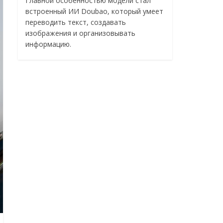
Главной особенностью модели стал
встроенный ИИ Doubao, который умеет
переводить текст, создавать
изображения и организовывать
информацию.