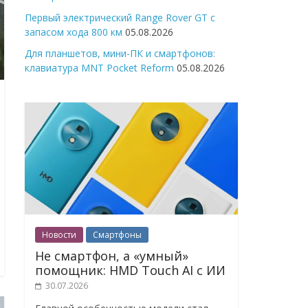
Первый электрический Range Rover GT с
запасом хода 800 км
05.08.2026
Для планшетов, мини-ПК и смартфонов:
клавиатура MNT Pocket Reform
05.08.2026
Новости
Смартфоны
Не смартфон, а «умный»
помощник: HMD Touch AI с ИИ
30.07.2026