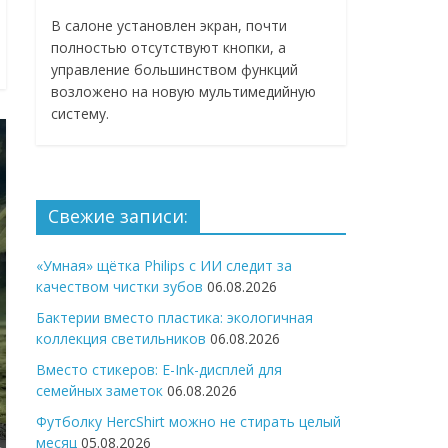
В салоне установлен экран, почти
полностью отсутствуют кнопки, а
управление большинством функций
возложено на новую мультимедийную
систему.
Свежие записи:
«Умная» щётка Philips с ИИ следит за
качеством чистки зубов
06.08.2026
Бактерии вместо пластика: экологичная
коллекция светильников
06.08.2026
Вместо стикеров: E-Ink-дисплей для
семейных заметок
06.08.2026
Футболку HercShirt можно не стирать целый
месяц
05.08.2026