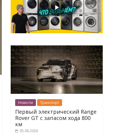
Новости
Транспорт
Первый электрический Range
Rover GT с запасом хода 800
км
05.08.2026