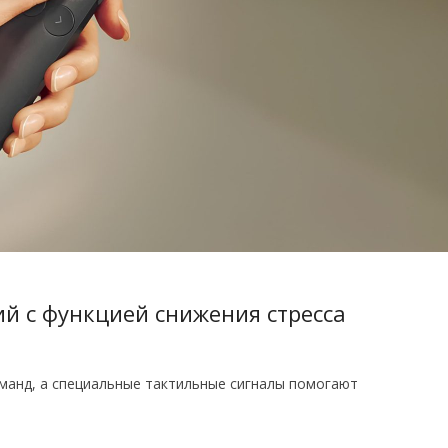
ий с функцией снижения стресса
манд, а специальные тактильные сигналы помогают