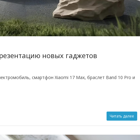
презентацию новых гаджетов
ектромобиль, смартфон Xiaomi 17 Max, браслет Band 10 Pro и
Читать далее