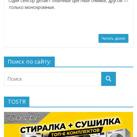
Один сенсор делает обычные цветные снимки, другой —
только монохромные.
Читать далее
Поиск по сайту:
TOSTR