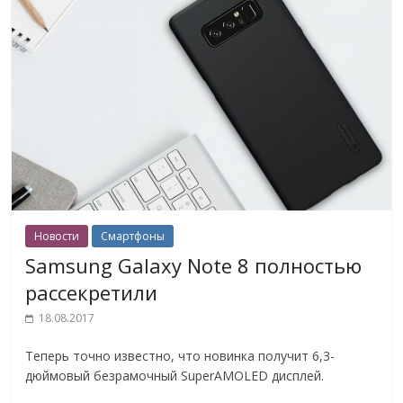
Новости
Смартфоны
Samsung Galaxy Note 8 полностью
рассекретили
18.08.2017
Теперь точно известно, что новинка получит 6,3-
дюймовый безрамочный SuperAMOLED дисплей.