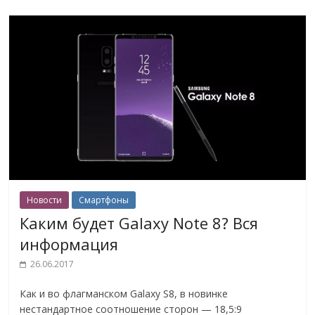
Новости
Смартфоны
Каким будет Galaxy Note 8? Вся
информация
26.06.2017
Как и во флагманском Galaxy S8, в новинке
нестандартное соотношение сторон — 18,5:9