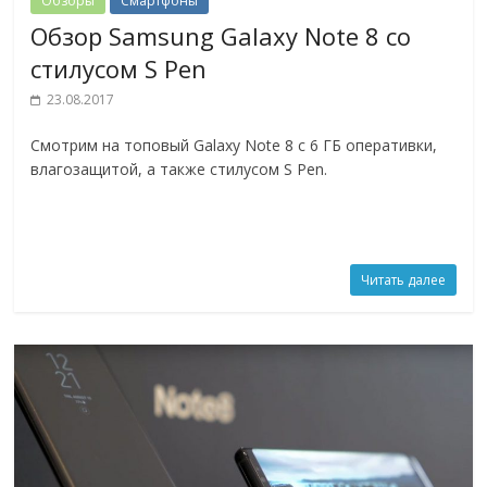
Обзоры
Смартфоны
Обзор Samsung Galaxy Note 8 со
стилусом S Pen
23.08.2017
Смотрим на топовый Galaxy Note 8 с 6 ГБ оперативки,
влагозащитой, а также стилусом S Pen.
Читать далее