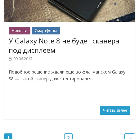
Новости
Смартфоны
У Galaxy Note 8 не будет сканера
под дисплеем
09.06.2017
Подобное решение ждали еще во флагманском Galaxy
S8 — такой сканер даже тестировался.
Читать далее
1
2
→