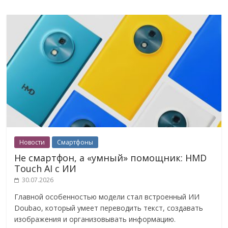
Новости
Смартфоны
Не смартфон, а «умный» помощник: HMD
Touch AI с ИИ
30.07.2026
Главной особенностью модели стал встроенный ИИ
Doubao, который умеет переводить текст, создавать
изображения и организовывать информацию.