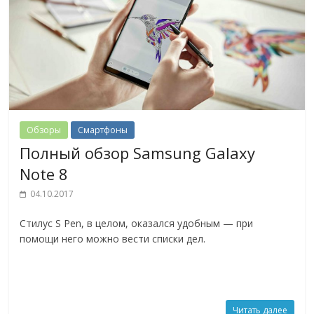
Обзоры
Смартфоны
Полный обзор Samsung Galaxy
Note 8
04.10.2017
Стилус S Pen, в целом, оказался удобным — при
помощи него можно вести списки дел.
Читать далее