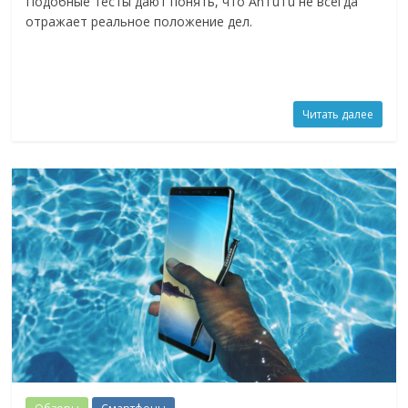
Подобные тесты дают понять, что AnTuTu не всегда
отражает реальное положение дел.
Читать далее