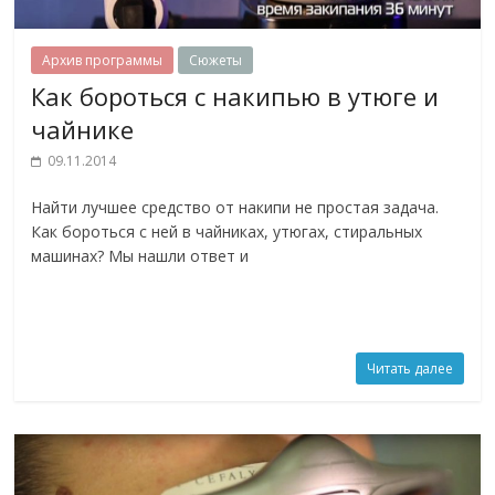
Архив программы
Сюжеты
Как бороться с накипью в утюге и
чайнике
09.11.2014
Найти лучшее средство от накипи не простая задача.
Как бороться с ней в чайниках, утюгах, стиральных
машинах? Мы нашли ответ и
Читать далее