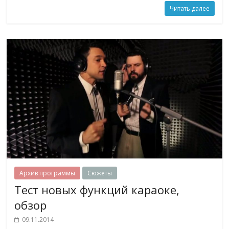
Читать далее
Архив программы
Сюжеты
Тест новых функций караоке,
обзор
09.11.2014