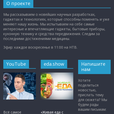
О проекте
Мы рассказываем о новейших научных разработках,
гаджетах и технологиях, которые способны поменять и уже
меняют нашу жизнь. Мы испытываем на себе самые
интересные и впечатляющие гаджеты, бытовые приборы,
кухонную технику и средства передвижения. Следим за
последними достижениями медицины.
Эфир: каждое воскресенье в 11:00 на НТВ.
YouTube
eda.show
Напишите
нам
Хотите
поделиться
новостью,
прислать тему
для сюжета? Мы
будем рады
вашим письмам:
Всё самое
«Живая еда с