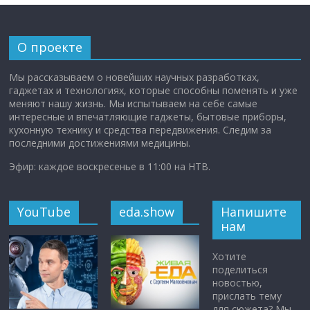
О проекте
Мы рассказываем о новейших научных разработках,
гаджетах и технологиях, которые способны поменять и уже
меняют нашу жизнь. Мы испытываем на себе самые
интересные и впечатляющие гаджеты, бытовые приборы,
кухонную технику и средства передвижения. Следим за
последними достижениями медицины.
Эфир: каждое воскресенье в 11:00 на НТВ.
YouTube
eda.show
Напишите
нам
Хотите
поделиться
новостью,
прислать тему
для сюжета? Мы