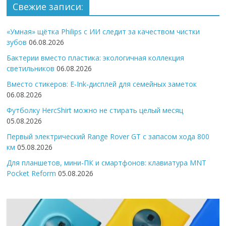
Свежие записи:
«Умная» щётка Philips с ИИ следит за качеством чистки
зубов
06.08.2026
Бактерии вместо пластика: экологичная коллекция
светильников
06.08.2026
Вместо стикеров: E-Ink-дисплей для семейных заметок
06.08.2026
Футболку HercShirt можно не стирать целый месяц
05.08.2026
Первый электрический Range Rover GT с запасом хода 800
км
05.08.2026
Для планшетов, мини-ПК и смартфонов: клавиатура MNT
Pocket Reform
05.08.2026