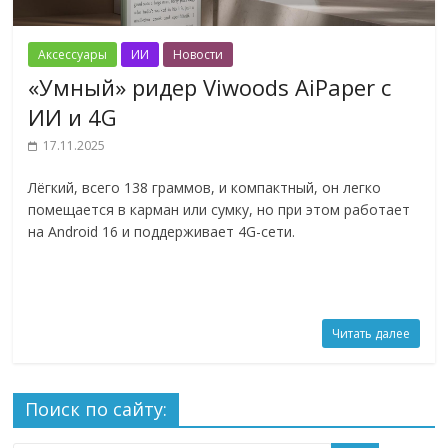
Аксессуары
ИИ
Новости
«Умный» ридер Viwoods AiPaper с
ИИ и 4G
17.11.2025
Лёгкий, всего 138 граммов, и компактный, он легко
помещается в карман или сумку, но при этом работает
на Android 16 и поддерживает 4G-сети.
Читать далее
Поиск по сайту: