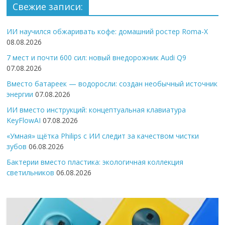
Свежие записи:
ИИ научился обжаривать кофе: домашний ростер Roma-X
08.08.2026
7 мест и почти 600 сил: новый внедорожник Audi Q9
07.08.2026
Вместо батареек — водоросли: создан необычный источник
энергии
07.08.2026
ИИ вместо инструкций: концептуальная клавиатура
KeyFlowAI
07.08.2026
«Умная» щётка Philips с ИИ следит за качеством чистки
зубов
06.08.2026
Бактерии вместо пластика: экологичная коллекция
светильников
06.08.2026