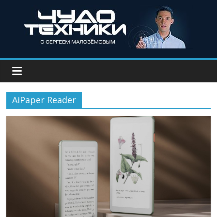
AiPaper Reader