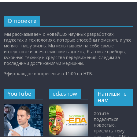
О проекте
Мы рассказываем о новейших научных разработках,
гаджетах и технологиях, которые способны поменять и уже
меняют нашу жизнь. Мы испытываем на себе самые
интересные и впечатляющие гаджеты, бытовые приборы,
кухонную технику и средства передвижения. Следим за
последними достижениями медицины.
Эфир: каждое воскресенье в 11:00 на НТВ.
YouTube
eda.show
Напишите
нам
Хотите
поделиться
новостью,
прислать тему
для сюжета? Мы