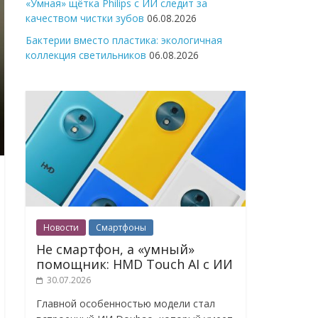
«Умная» щётка Philips с ИИ следит за
качеством чистки зубов
06.08.2026
Бактерии вместо пластика: экологичная
коллекция светильников
06.08.2026
Новости
Смартфоны
Не смартфон, а «умный»
помощник: HMD Touch AI с ИИ
30.07.2026
Главной особенностью модели стал