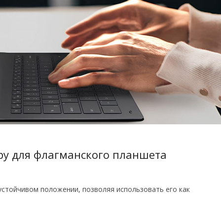
ру для флагманского планшета
устойчивом положении, позволяя использовать его как