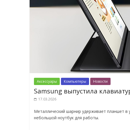
Аксессуары
Компьютеры
Новости
Samsung выпустила клавиату
17.03.2026
Металлический шарнир удерживает планшет в 
небольшой ноутбук для работы.