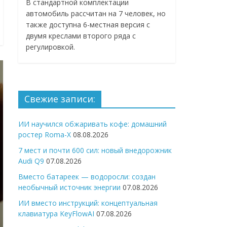
В стандартной комплектации
автомобиль рассчитан на 7 человек, но
также доступна 6-местная версия с
двумя креслами второго ряда с
регулировкой.
Свежие записи:
ИИ научился обжаривать кофе: домашний
ростер Roma-X
08.08.2026
7 мест и почти 600 сил: новый внедорожник
Audi Q9
07.08.2026
Вместо батареек — водоросли: создан
необычный источник энергии
07.08.2026
ИИ вместо инструкций: концептуальная
клавиатура KeyFlowAI
07.08.2026