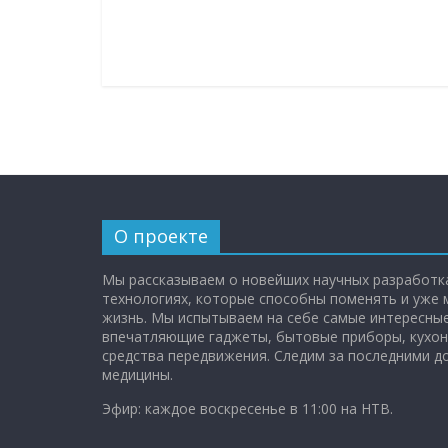
О проекте
Мы рассказываем о новейших научных разработка
технологиях, которые способны поменять и уже
жизнь. Мы испытываем на себе самые интересные
впечатляющие гаджеты, бытовые приборы, кухон
средства передвижения. Следим за последними 
медицины.
Эфир: каждое воскресенье в 11:00 на НТВ.