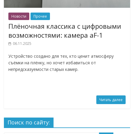
Новости
Прочее
Плёночная классика с цифровыми
возможностями: камера aF-1
06.11.2025
Устройство создано для тех, кто ценит атмосферу
съёмки на плёнку, но хочет избавиться от
непредсказуемости старых камер.
Читать далее
Поиск по сайту: