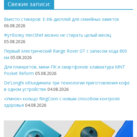
Свежие записи:
Вместо стикеров: E-Ink-дисплей для семейных заметок
06.08.2026
Футболку HercShirt можно не стирать целый месяц
05.08.2026
Первый электрический Range Rover GT с запасом хода 800
км
05.08.2026
Для планшетов, мини-ПК и смартфонов: клавиатура MNT
Pocket Reform
05.08.2026
De’Longhi объединила три технологии приготовления кофе
в одном устройстве
04.08.2026
«Умное» кольцо RingConn с новым способом контроля
здоровья
04.08.2026