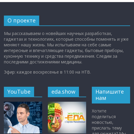
О проекте
Мы рассказываем о новейших научных разработках,
гаджетах и технологиях, которые способны поменять и уже
меняют нашу жизнь. Мы испытываем на себе самые
интересные и впечатляющие гаджеты, бытовые приборы,
кухонную технику и средства передвижения. Следим за
последними достижениями медицины.
Эфир: каждое воскресенье в 11:00 на НТВ.
YouTube
eda.show
Напишите
нам
Хотите
поделиться
новостью,
прислать тему
для сюжета? Мы