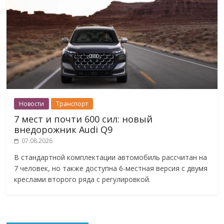
Новости
Транспорт
7 мест и почти 600 сил: новый
внедорожник Audi Q9
07.08.2026
В стандартной комплектации автомобиль рассчитан на
7 человек, но также доступна 6-местная версия с двумя
креслами второго ряда с регулировкой.