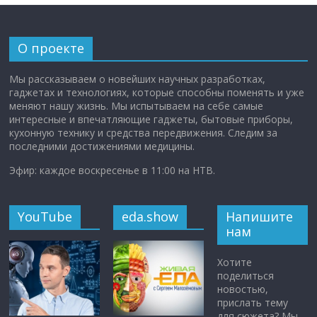
О проекте
Мы рассказываем о новейших научных разработках,
гаджетах и технологиях, которые способны поменять и уже
меняют нашу жизнь. Мы испытываем на себе самые
интересные и впечатляющие гаджеты, бытовые приборы,
кухонную технику и средства передвижения. Следим за
последними достижениями медицины.
Эфир: каждое воскресенье в 11:00 на НТВ.
YouTube
eda.show
Напишите
нам
Хотите
поделиться
новостью,
прислать тему
для сюжета? Мы