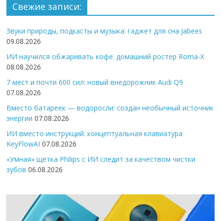
Свежие записи:
Звуки природы, подкасты и музыка: гаджет для сна Jabees
09.08.2026
ИИ научился обжаривать кофе: домашний ростер Roma-X
08.08.2026
7 мест и почти 600 сил: новый внедорожник Audi Q9
07.08.2026
Вместо батареек — водоросли: создан необычный источник
энергии
07.08.2026
ИИ вместо инструкций: концептуальная клавиатура
KeyFlowAI
07.08.2026
«Умная» щётка Philips с ИИ следит за качеством чистки
зубов
06.08.2026