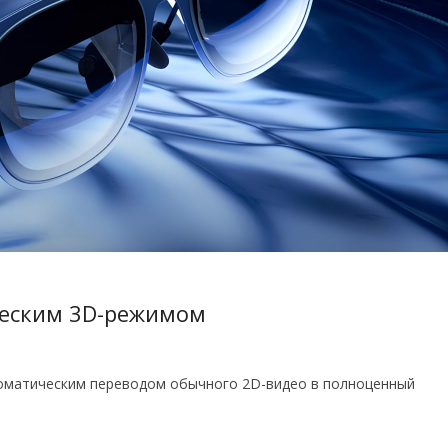
ческим 3D-режимом
томатическим переводом обычного 2D-видео в полноценный