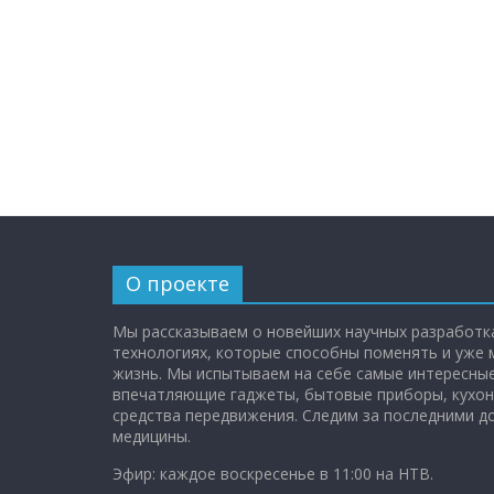
О проекте
Мы рассказываем о новейших научных разработка
технологиях, которые способны поменять и уже
жизнь. Мы испытываем на себе самые интересные
впечатляющие гаджеты, бытовые приборы, кухон
средства передвижения. Следим за последними 
медицины.
Эфир: каждое воскресенье в 11:00 на НТВ.