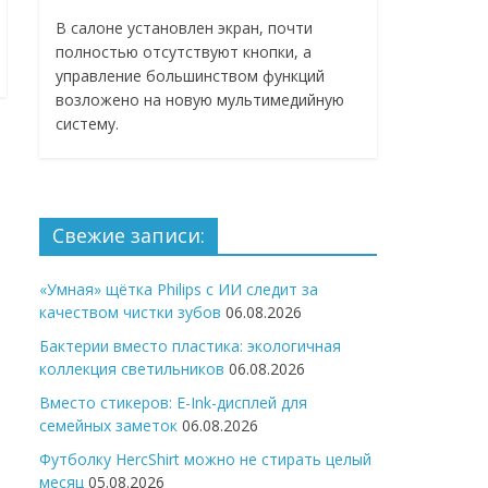
В салоне установлен экран, почти
полностью отсутствуют кнопки, а
управление большинством функций
возложено на новую мультимедийную
систему.
Свежие записи:
«Умная» щётка Philips с ИИ следит за
качеством чистки зубов
06.08.2026
Бактерии вместо пластика: экологичная
коллекция светильников
06.08.2026
Вместо стикеров: E-Ink-дисплей для
семейных заметок
06.08.2026
Футболку HercShirt можно не стирать целый
месяц
05.08.2026