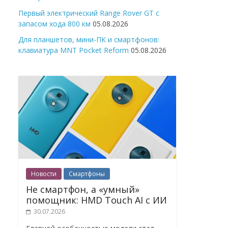
Первый электрический Range Rover GT с
запасом хода 800 км
05.08.2026
Для планшетов, мини-ПК и смартфонов:
клавиатура MNT Pocket Reform
05.08.2026
Новости
Смартфоны
Не смартфон, а «умный»
помощник: HMD Touch AI с ИИ
30.07.2026