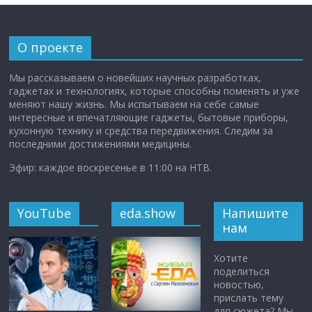
О проекте
Мы рассказываем о новейших научных разработках,
гаджетах и технологиях, которые способны поменять и уже
меняют нашу жизнь. Мы испытываем на себе самые
интересные и впечатляющие гаджеты, бытовые приборы,
кухонную технику и средства передвижения. Следим за
последними достижениями медицины.
Эфир: каждое воскресенье в 11:00 на НТВ.
YouTube
eda.show
Напишите
нам
Хотите
поделиться
новостью,
прислать тему
для сюжета? Мы