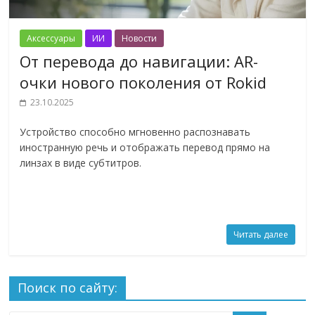
Аксессуары
ИИ
Новости
От перевода до навигации: AR-
очки нового поколения от Rokid
23.10.2025
Устройство способно мгновенно распознавать
иностранную речь и отображать перевод прямо на
линзах в виде субтитров.
Читать далее
Поиск по сайту: