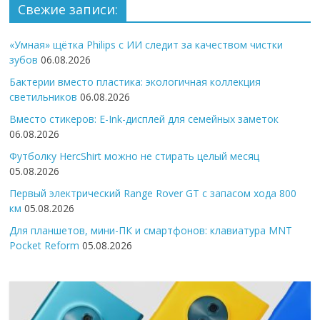
Свежие записи:
«Умная» щётка Philips с ИИ следит за качеством чистки
зубов
06.08.2026
Бактерии вместо пластика: экологичная коллекция
светильников
06.08.2026
Вместо стикеров: E-Ink-дисплей для семейных заметок
06.08.2026
Футболку HercShirt можно не стирать целый месяц
05.08.2026
Первый электрический Range Rover GT с запасом хода 800
км
05.08.2026
Для планшетов, мини-ПК и смартфонов: клавиатура MNT
Pocket Reform
05.08.2026