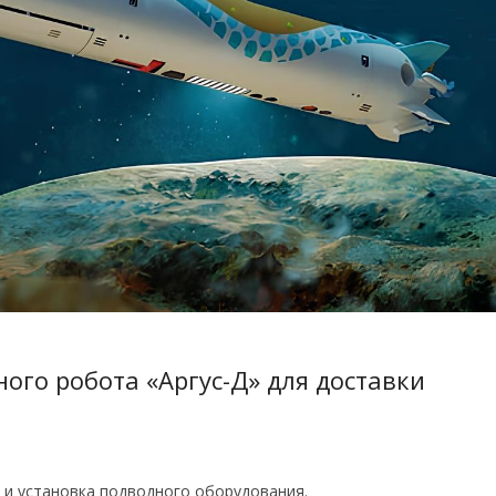
ого робота «Аргус-Д» для доставки
 и установка подводного оборудования.