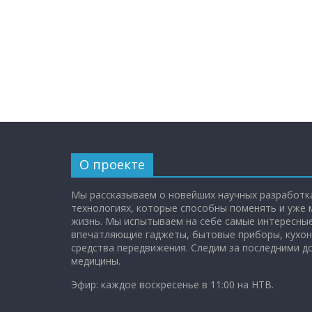
О проекте
Мы рассказываем о новейших научных разработка
технологиях, которые способны поменять и уже
жизнь. Мы испытываем на себе самые интересные
впечатляющие гаджеты, бытовые приборы, кухон
средства передвижения. Следим за последними 
медицины.
Эфир: каждое воскресенье в 11:00 на НТВ.