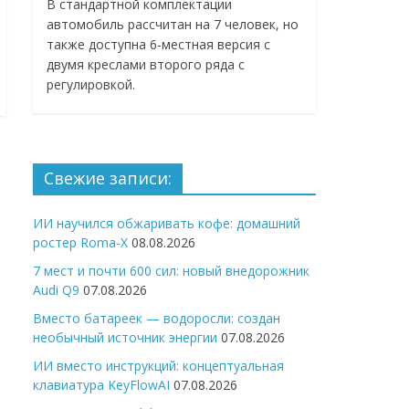
В стандартной комплектации
автомобиль рассчитан на 7 человек, но
также доступна 6-местная версия с
двумя креслами второго ряда с
регулировкой.
Свежие записи:
ИИ научился обжаривать кофе: домашний
ростер Roma-X
08.08.2026
7 мест и почти 600 сил: новый внедорожник
Audi Q9
07.08.2026
Вместо батареек — водоросли: создан
необычный источник энергии
07.08.2026
ИИ вместо инструкций: концептуальная
клавиатура KeyFlowAI
07.08.2026