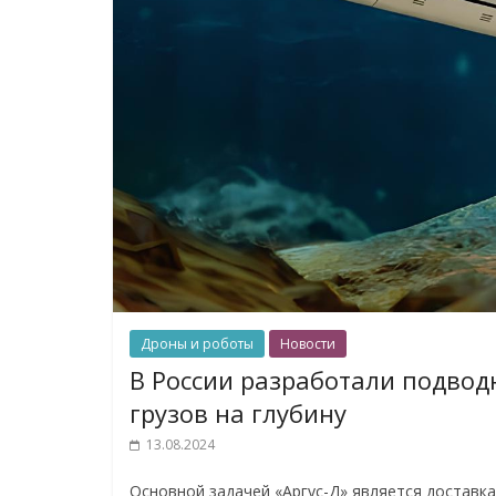
Дроны и роботы
Новости
В России разработали подводн
грузов на глубину
13.08.2024
Основной задачей «Аргус-Д» является доставка