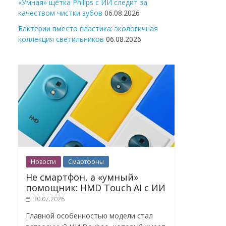
«Умная» щётка Philips с ИИ следит за
качеством чистки зубов
06.08.2026
Бактерии вместо пластика: экологичная
коллекция светильников
06.08.2026
Новости
Смартфоны
Не смартфон, а «умный»
помощник: HMD Touch AI с ИИ
30.07.2026
Главной особенностью модели стал