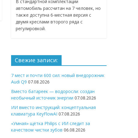
В стандартной комплектации
автомобиль рассчитан на 7 человек, но
также доступна 6-местная версия с
двумя креслами второго ряда с
регулировкой.
Свежие записи:
7 мест и почти 600 сил: новый внедорожник
Audi Q9
07.08.2026
Вместо батареек — водоросли: создан
необычный источник энергии
07.08.2026
ИИ вместо инструкций: концептуальная
клавиатура KeyFlowAI
07.08.2026
«Умная» щётка Philips с ИИ следит за
качеством чистки зубов
06.08.2026