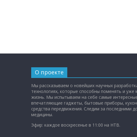
О проекте
Мы рассказываем о новейших научных разработка
технологиях, которые способны поменять и уже
жизнь. Мы испытываем на себе самые интересные
впечатляющие гаджеты, бытовые приборы, кухон
средства передвижения. Следим за последними 
медицины.
Эфир: каждое воскресенье в 11:00 на НТВ.