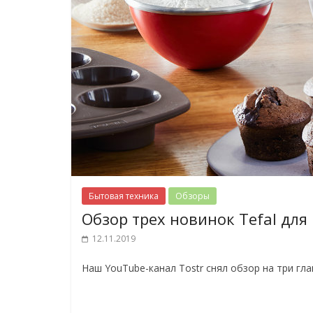
Бытовая техника
Обзоры
Обзор трех новинок Tefal для
12.11.2019
Наш YouTube-канал Tostr снял обзор на три гла