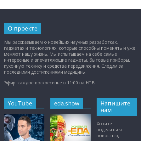
О проекте
Мы рассказываем о новейших научных разработках,
гаджетах и технологиях, которые способны поменять и уже
меняют нашу жизнь. Мы испытываем на себе самые
интересные и впечатляющие гаджеты, бытовые приборы,
кухонную технику и средства передвижения. Следим за
последними достижениями медицины.
Эфир: каждое воскресенье в 11:00 на НТВ.
YouTube
eda.show
Напишите
нам
Хотите
поделиться
новостью,