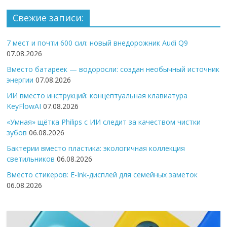
Свежие записи:
7 мест и почти 600 сил: новый внедорожник Audi Q9
07.08.2026
Вместо батареек — водоросли: создан необычный источник
энергии
07.08.2026
ИИ вместо инструкций: концептуальная клавиатура
KeyFlowAI
07.08.2026
«Умная» щётка Philips с ИИ следит за качеством чистки
зубов
06.08.2026
Бактерии вместо пластика: экологичная коллекция
светильников
06.08.2026
Вместо стикеров: E-Ink-дисплей для семейных заметок
06.08.2026