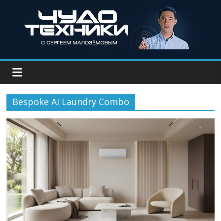
Bespoke AI Laundry Combo