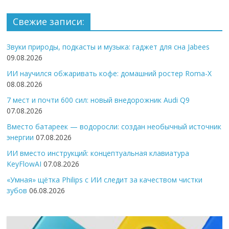
Свежие записи:
Звуки природы, подкасты и музыка: гаджет для сна Jabees
09.08.2026
ИИ научился обжаривать кофе: домашний ростер Roma-X
08.08.2026
7 мест и почти 600 сил: новый внедорожник Audi Q9
07.08.2026
Вместо батареек — водоросли: создан необычный источник
энергии
07.08.2026
ИИ вместо инструкций: концептуальная клавиатура
KeyFlowAI
07.08.2026
«Умная» щётка Philips с ИИ следит за качеством чистки
зубов
06.08.2026