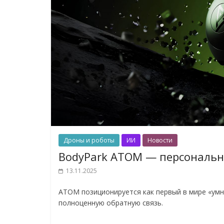
Дроны и роботы
ИИ
Новости
BodyPark ATOM — персональн
13.11.2025
ATOM позиционируется как первый в мире «умн
полноценную обратную связь.