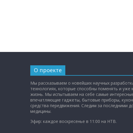
О проекте
Мы рассказываем о новейших научных разработка
технологиях, которые способны поменять и уже
жизнь. Мы испытываем на себе самые интересные
впечатляющие гаджеты, бытовые приборы, кухон
средства передвижения. Следим за последними 
медицины.
Эфир: каждое воскресенье в 11:00 на НТВ.