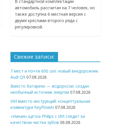
В стандартной комплектации
автомобиль рассчитан на 7 человек, но
также доступна 6-местная версия с
двумя креслами второго ряда с
регулировкой.
Свежие записи:
7 мест и почти 600 сил: новый внедорожник
Audi Q9
07.08.2026
Вместо батареек — водоросли: создан
необычный источник энергии
07.08.2026
ИИ вместо инструкций: концептуальная
клавиатура KeyFlowAI
07.08.2026
«Умная» щётка Philips с ИИ следит за
качеством чистки зубов
06.08.2026