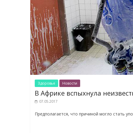
Здоровье
Новости
В Африке вспыхнула неизвест
07.05.2017
Предполагается, что причиной могло стать уп