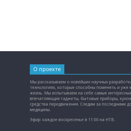
О проекте
Мы рассказываем о новейших научных разработка
технологиях, которые способны поменять и уже
жизнь. Мы испытываем на себе самые интересные
впечатляющие гаджеты, бытовые приборы, кухон
средства передвижения. Следим за последними 
медицины.
Эфир: каждое воскресенье в 11:00 на НТВ.