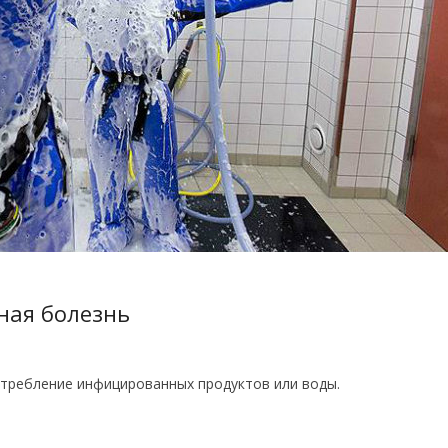
ная болезнь
отребление инфицированных продуктов или воды.