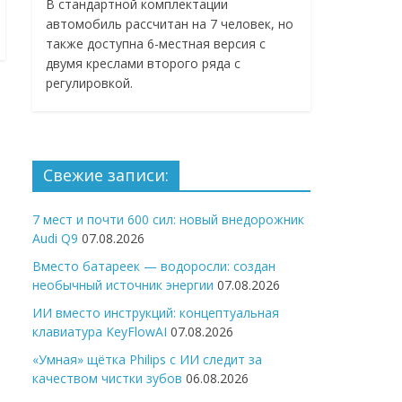
В стандартной комплектации
автомобиль рассчитан на 7 человек, но
также доступна 6-местная версия с
двумя креслами второго ряда с
регулировкой.
Свежие записи:
7 мест и почти 600 сил: новый внедорожник
Audi Q9
07.08.2026
Вместо батареек — водоросли: создан
необычный источник энергии
07.08.2026
ИИ вместо инструкций: концептуальная
клавиатура KeyFlowAI
07.08.2026
«Умная» щётка Philips с ИИ следит за
качеством чистки зубов
06.08.2026