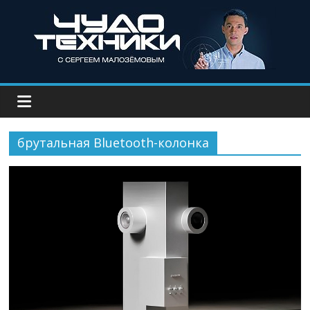
брутальная Bluetooth-колонка