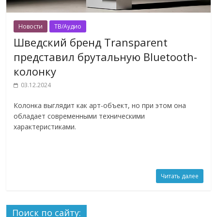
Новости
ТВ/Аудио
Шведский бренд Transparent
представил брутальную Bluetooth-
колонку
03.12.2024
Колонка выглядит как арт-объект, но при этом она
обладает современными техническими
характеристиками.
Читать далее
Поиск по сайту: