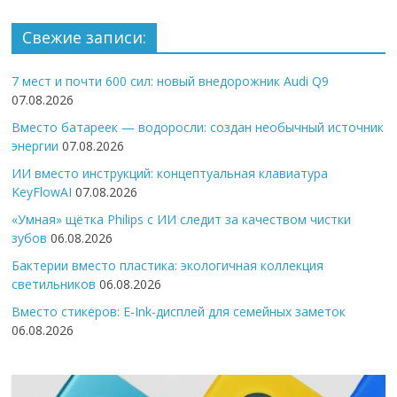
Свежие записи:
7 мест и почти 600 сил: новый внедорожник Audi Q9
07.08.2026
Вместо батареек — водоросли: создан необычный источник
энергии
07.08.2026
ИИ вместо инструкций: концептуальная клавиатура
KeyFlowAI
07.08.2026
«Умная» щётка Philips с ИИ следит за качеством чистки
зубов
06.08.2026
Бактерии вместо пластика: экологичная коллекция
светильников
06.08.2026
Вместо стикеров: E-Ink-дисплей для семейных заметок
06.08.2026