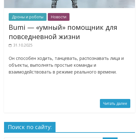
Дроны и роботы
Новости
Bumi — «умный» помощник для
повседневной жизни
31.10.2025
Он способен ходить, танцевать, распознавать лица и
объекты, выполнять простые команды и
взаимодействовать в режиме реального времени.
Читать далее
Поиск по сайту: