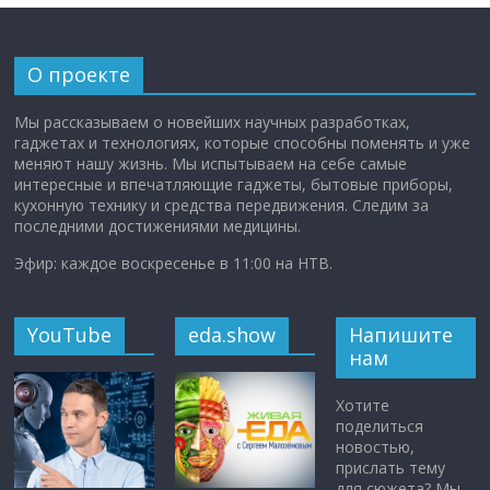
О проекте
Мы рассказываем о новейших научных разработках,
гаджетах и технологиях, которые способны поменять и уже
меняют нашу жизнь. Мы испытываем на себе самые
интересные и впечатляющие гаджеты, бытовые приборы,
кухонную технику и средства передвижения. Следим за
последними достижениями медицины.
Эфир: каждое воскресенье в 11:00 на НТВ.
YouTube
eda.show
Напишите
нам
Хотите
поделиться
новостью,
прислать тему
для сюжета? Мы