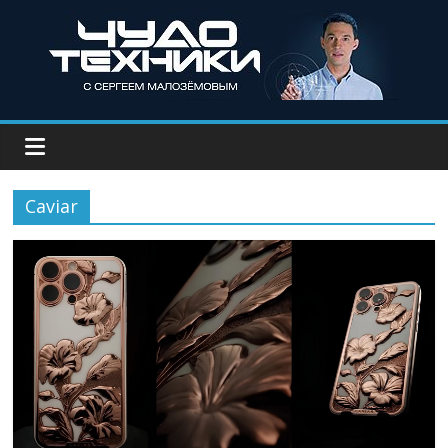
Caviar