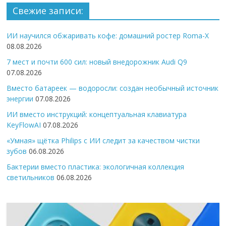
Свежие записи:
ИИ научился обжаривать кофе: домашний ростер Roma-X
08.08.2026
7 мест и почти 600 сил: новый внедорожник Audi Q9
07.08.2026
Вместо батареек — водоросли: создан необычный источник
энергии
07.08.2026
ИИ вместо инструкций: концептуальная клавиатура
KeyFlowAI
07.08.2026
«Умная» щётка Philips с ИИ следит за качеством чистки
зубов
06.08.2026
Бактерии вместо пластика: экологичная коллекция
светильников
06.08.2026