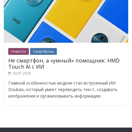
Новости
Смартфоны
Не смартфон, а «умный» помощник: HMD
Touch AI с ИИ
30.07.2026
Главной особенностью модели стал встроенный ИИ
Doubao, который умеет переводить текст, создавать
изображения и организовывать информацию.