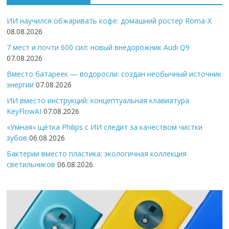
ИИ научился обжаривать кофе: домашний ростер Roma-X
08.08.2026
7 мест и почти 600 сил: новый внедорожник Audi Q9
07.08.2026
Вместо батареек — водоросли: создан необычный источник
энергии
07.08.2026
ИИ вместо инструкций: концептуальная клавиатура
KeyFlowAI
07.08.2026
«Умная» щётка Philips с ИИ следит за качеством чистки
зубов
06.08.2026
Бактерии вместо пластика: экологичная коллекция
светильников
06.08.2026