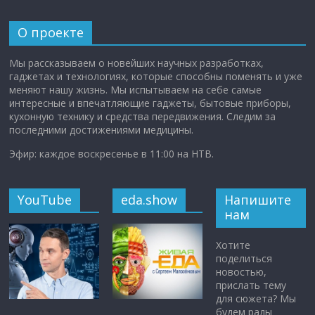
О проекте
Мы рассказываем о новейших научных разработках,
гаджетах и технологиях, которые способны поменять и уже
меняют нашу жизнь. Мы испытываем на себе самые
интересные и впечатляющие гаджеты, бытовые приборы,
кухонную технику и средства передвижения. Следим за
последними достижениями медицины.
Эфир: каждое воскресенье в 11:00 на НТВ.
YouTube
eda.show
Напишите
нам
Хотите
поделиться
новостью,
прислать тему
для сюжета? Мы
будем рады