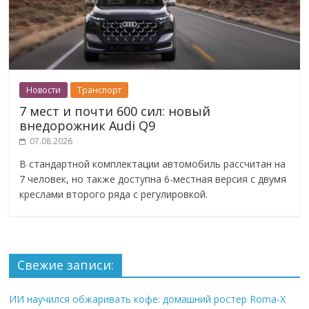
Новости
Транспорт
7 мест и почти 600 сил: новый
внедорожник Audi Q9
07.08.2026
В стандартной комплектации автомобиль рассчитан на
7 человек, но также доступна 6-местная версия с двумя
креслами второго ряда с регулировкой.
Свежие записи:
ИИ научился обжаривать кофе: домашний ростер Roma-X