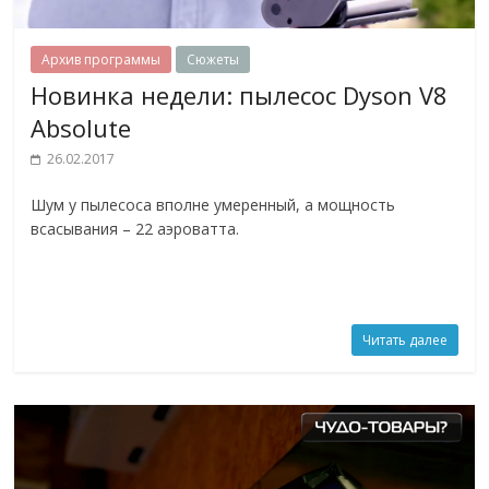
Архив программы
Сюжеты
Новинка недели: пылесос Dyson V8
Absolute
26.02.2017
Шум у пылесоса вполне умеренный, а мощность
всасывания – 22 аэроватта.
Читать далее