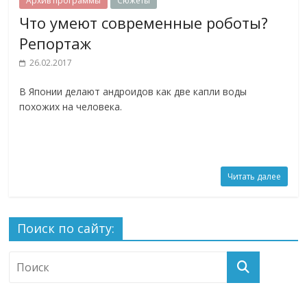
Архив программы
Сюжеты
Что умеют современные роботы?
Репортаж
26.02.2017
В Японии делают андроидов как две капли воды
похожих на человека.
Читать далее
Поиск по сайту: