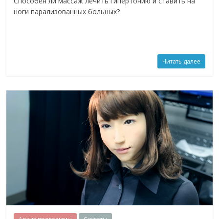
Способен ли массаж лечить гипертонию и ставить на
ноги парализованных больных?
Читать далее