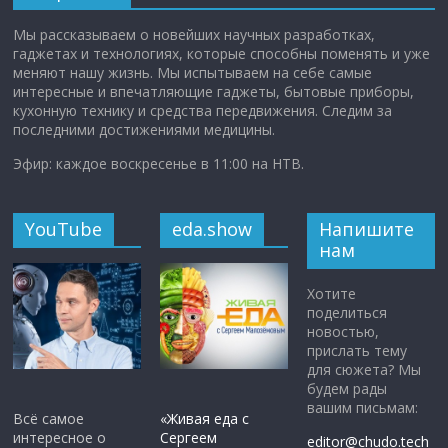
Мы рассказываем о новейших научных разработках,
гаджетах и технологиях, которые способны поменять и уже
меняют нашу жизнь. Мы испытываем на себе самые
интересные и впечатляющие гаджеты, бытовые приборы,
кухонную технику и средства передвижения. Следим за
последними достижениями медицины.
Эфир: каждое воскресенье в 11:00 на НТВ.
YouTube
eda.show
Напишите
нам
Хотите
поделиться
новостью,
прислать тему
для сюжета? Мы
будем рады
вашим письмам:
Всё самое
«Живая еда с
интересное о
Сергеем
editor@chudo.tech