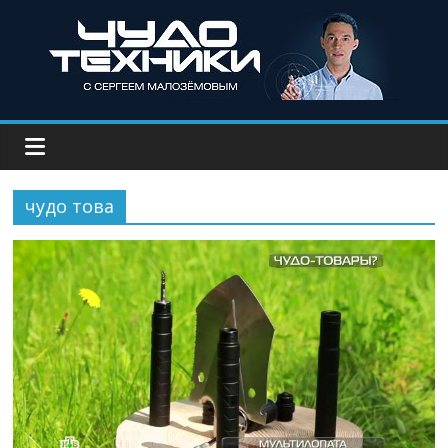
чудо това