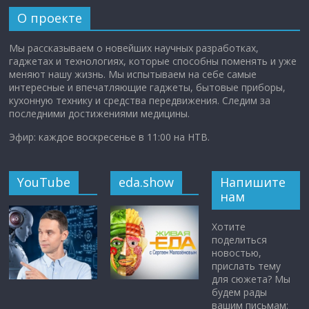
О проекте
Мы рассказываем о новейших научных разработках,
гаджетах и технологиях, которые способны поменять и уже
меняют нашу жизнь. Мы испытываем на себе самые
интересные и впечатляющие гаджеты, бытовые приборы,
кухонную технику и средства передвижения. Следим за
последними достижениями медицины.
Эфир: каждое воскресенье в 11:00 на НТВ.
YouTube
eda.show
Напишите
нам
Хотите
поделиться
новостью,
прислать тему
для сюжета? Мы
будем рады
вашим письмам: