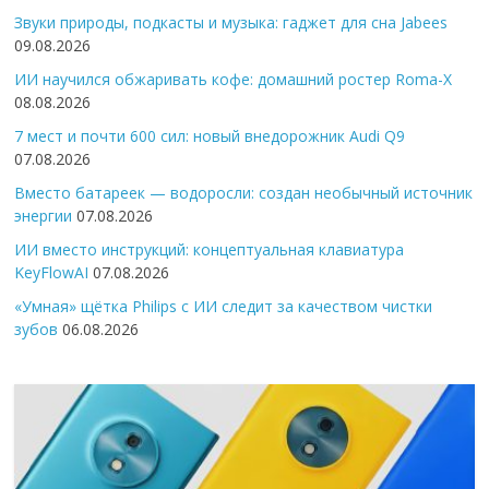
Звуки природы, подкасты и музыка: гаджет для сна Jabees
09.08.2026
ИИ научился обжаривать кофе: домашний ростер Roma-X
08.08.2026
7 мест и почти 600 сил: новый внедорожник Audi Q9
07.08.2026
Вместо батареек — водоросли: создан необычный источник
энергии
07.08.2026
ИИ вместо инструкций: концептуальная клавиатура
KeyFlowAI
07.08.2026
«Умная» щётка Philips с ИИ следит за качеством чистки
зубов
06.08.2026