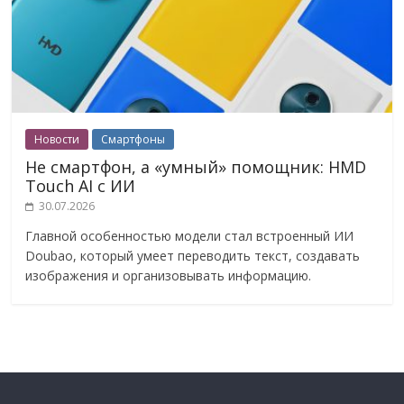
Новости
Смартфоны
Не смартфон, а «умный» помощник: HMD
Touch AI с ИИ
30.07.2026
Главной особенностью модели стал встроенный ИИ
Doubao, который умеет переводить текст, создавать
изображения и организовывать информацию.