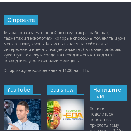
О проекте
Мы рассказываем о новейших научных разработках,
гаджетах и технологиях, которые способны поменять и уже
меняют нашу жизнь. Мы испытываем на себе самые
интересные и впечатляющие гаджеты, бытовые приборы,
кухонную технику и средства передвижения. Следим за
последними достижениями медицины.
Эфир: каждое воскресенье в 11:00 на НТВ.
YouTube
eda.show
Напишите
нам
Хотите
поделиться
новостью,
прислать тему
для сюжета? Мы