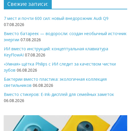
Свежие записи:
7 мест и почти 600 сил: новый внедорожник Audi Q9
07.08.2026
Вместо батареек — водоросли: создан необычный источник
энергии
07.08.2026
ИИ вместо инструкций: концептуальная клавиатура
KeyFlowAI
07.08.2026
«Умная» щётка Philips с ИИ следит за качеством чистки
зубов
06.08.2026
Бактерии вместо пластика: экологичная коллекция
светильников
06.08.2026
Вместо стикеров: E-Ink-дисплей для семейных заметок
06.08.2026