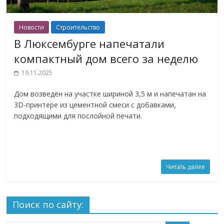
Новости
Строительство
В Люксембурге напечатали
компактный дом всего за неделю
19.11.2025
Дом возведён на участке шириной 3,5 м и напечатан на
3D-принтере из цементной смеси с добавками,
подходящими для послойной печати.
Читать далее
Поиск по сайту: